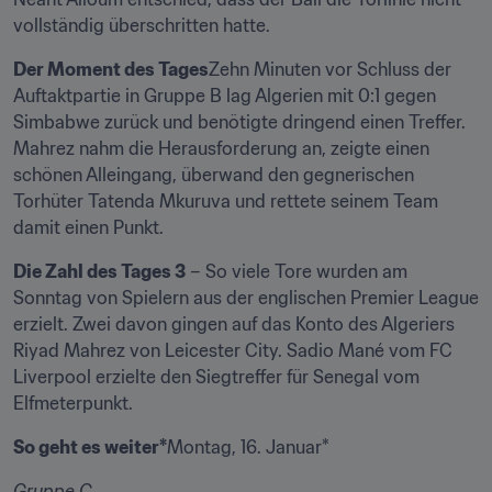
vollständig überschritten hatte.
Der Moment des Tages
Zehn Minuten vor Schluss der 
Auftaktpartie in Gruppe B lag Algerien mit 0:1 gegen 
Simbabwe zurück und benötigte dringend einen Treffer. 
Mahrez nahm die Herausforderung an, zeigte einen 
schönen Alleingang, überwand den gegnerischen 
Torhüter Tatenda Mkuruva und rettete seinem Team 
damit einen Punkt.
Die Zahl des Tages 3
 – So viele Tore wurden am 
Sonntag von Spielern aus der englischen Premier League 
erzielt. Zwei davon gingen auf das Konto des Algeriers 
Riyad Mahrez von Leicester City. Sadio Mané vom FC 
Liverpool erzielte den Siegtreffer für Senegal vom 
Elfmeterpunkt.
So geht es weiter*
Montag, 16. Januar*
Gruppe C
