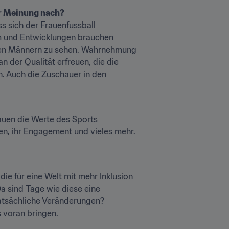
er Meinung nach?
ss sich der Frauenfussball 
m und Entwicklungen brauchen 
i den Männern zu sehen. Wahrnehmung 
 der Qualität erfreuen, die die 
. Auch die Zuschauer in den 
rauen die Werte des Sports 
en, ihr Engagement und vieles mehr. 
die für eine Welt mit mehr Inklusion 
a sind Tage wie diese eine 
atsächliche Veränderungen? 
ns voran bringen.