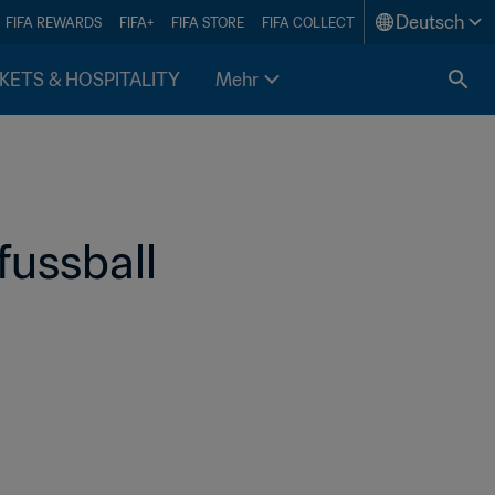
Deutsch
FIFA REWARDS
FIFA+
FIFA STORE
FIFA COLLECT
KETS & HOSPITALITY
Mehr
fussball 