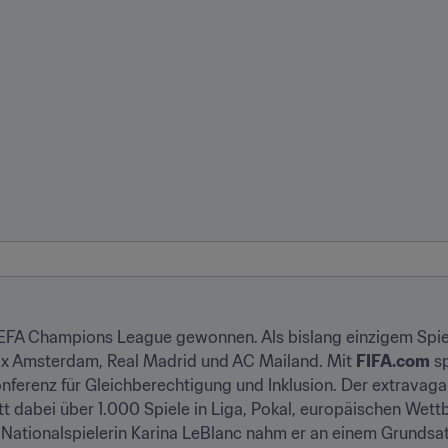
UEFA Champions League gewonnen. Als bislang einzigem Spiel
jax Amsterdam, Real Madrid und AC Mailand. Mit 
FIFA.com
 s
nferenz für Gleichberechtigung und Inklusion. Der extravagan
ritt dabei über 1.000 Spiele in Liga, Pokal, europäischen We
tionalspielerin Karina LeBlanc nahm er an einem Grundsat