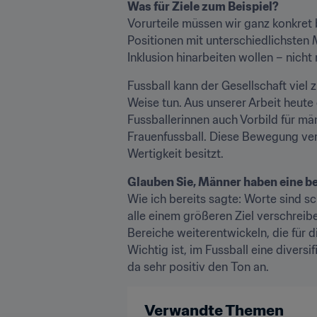
Was für Ziele zum Beispiel?
Vorurteile müssen wir ganz konkret 
Positionen mit unterschiedlichsten 
Inklusion hinarbeiten wollen – nicht
Fussball kann der Gesellschaft viel
Weise tun. Aus unserer Arbeit heute 
Fussballerinnen auch Vorbild für män
Frauenfussball. Diese Bewegung verä
Wertigkeit besitzt.
Glauben Sie, Männer haben eine b
Wie ich bereits sagte: Worte sind s
alle einem größeren Ziel verschreibe
Bereiche weiterentwickeln, die für
Wichtig ist, im Fussball eine diversi
da sehr positiv den Ton an.
Verwandte Themen