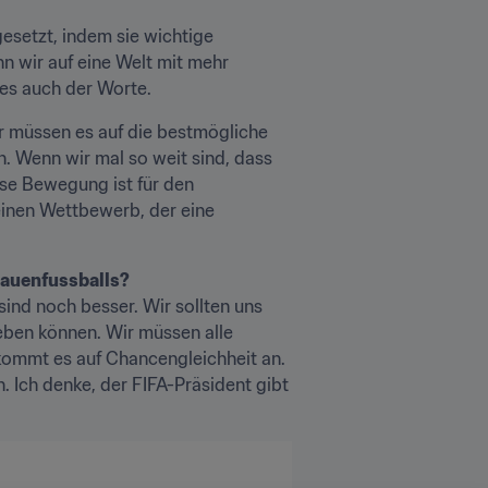
esetzt, indem sie wichtige 
 wir auf eine Welt mit mehr 
 es auch der Worte.
r müssen es auf die bestmögliche 
. Wenn wir mal so weit sind, dass 
ese Bewegung ist für den 
einen Wettbewerb, der eine 
rauenfussballs?
nd noch besser. Wir sollten uns 
eben können. Wir müssen alle 
kommt es auf Chancengleichheit an. 
. Ich denke, der FIFA-Präsident gibt 