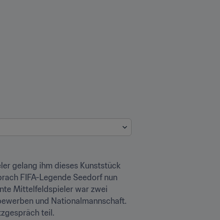
er gelang ihm dieses Kunststück 
prach FIFA-Legende Seedorf nun 
te Mittelfeldspieler war zwei 
ttbewerben und Nationalmannschaft. 
zgespräch teil.