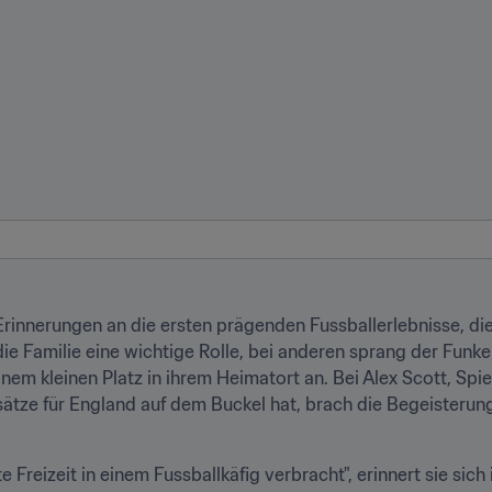
rinnerungen an die ersten prägenden Fussballerlebnisse, die 
ie Familie eine wichtige Rolle, bei anderen sprang der Funke ü
einem kleinen Platz in ihrem Heimatort an. Bei Alex Scott, Spie
sätze für England auf dem Buckel hat, brach die Begeisterung 
Freizeit in einem Fussballkäfig verbracht", erinnert sie sich