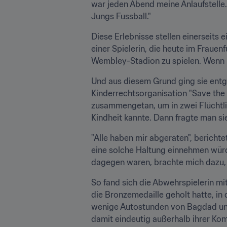
war jeden Abend meine Anlaufstelle.
Jungs Fussball."
Diese Erlebnisse stellen einerseits
einer Spielerin, die heute im Frauen
Wembley-Stadion zu spielen. Wenn mi
Und aus diesem Grund ging sie entg
Kinderrechtsorganisation "Save the C
zusammengetan, um in zwei Flüchtling
Kindheit kannte. Dann fragte man sie
"Alle haben mir abgeraten", berichtet
eine solche Haltung einnehmen würde
dagegen waren, brachte mich dazu, e
So fand sich die Abwehrspielerin mi
die Bronzemedaille geholt hatte, in
wenige Autostunden von Bagdad und 
damit eindeutig außerhalb ihrer Ko