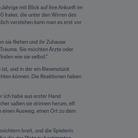
ährige mit Blick auf ihre Ankunft im 
 Iraker, die unter den Wirren des 
lich verstehen kann man es erst vor 
sie fliehen und ihr Zuhause 
 Träume. Sie möchten Ärzte oder 
nden wie sie selbst."
ist, und in der ein Riesenstück 
chten können. Die Reaktionen haben 
r ich habe aus erster Hand 
rher saßen sie drinnen herum, elf 
n einen Ausweg, einen Ort zu dem 
chtern breit, und die Spielerin 
ür die der Platz zu bestimmten 