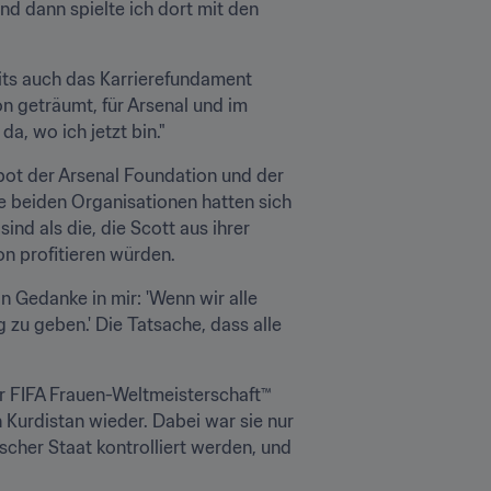
d dann spielte ich dort mit den 
its auch das Karrierefundament 
n geträumt, für Arsenal und im 
a, wo ich jetzt bin."
ot der Arsenal Foundation und der 
ie beiden Organisationen hatten sich 
nd als die, die Scott aus ihrer 
on profitieren würden.
n Gedanke in mir: 'Wenn wir alle 
u geben.' Die Tatsache, dass alle 
r FIFA Frauen-Weltmeisterschaft™ 
Kurdistan wieder. Dabei war sie nur 
her Staat kontrolliert werden, und 