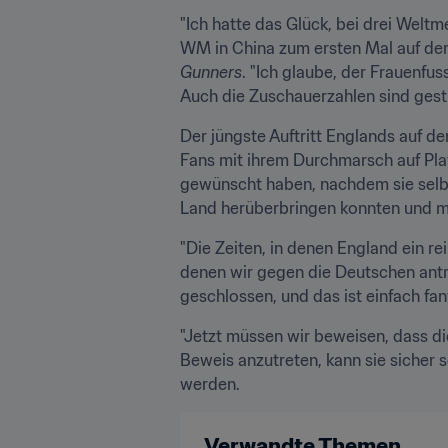
"Ich hatte das Glück, bei drei Weltm
Gunners
. "Ich glaube, der Frauenfu
Auch die Zuschauerzahlen sind gesti
Der jüngste Auftritt Englands auf de
Fans mit ihrem Durchmarsch auf Pla
gewünscht haben, nachdem sie selbst
Land herüberbringen konnten und mi
"Die Zeiten, in denen England ein rei
denen wir gegen die Deutschen antre
geschlossen, und das ist einfach fa
"Jetzt müssen wir beweisen, dass di
Beweis anzutreten, kann sie sicher s
werden.
Verwandte Themen