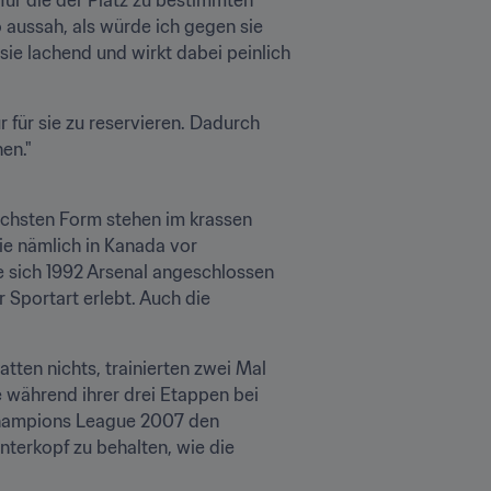
 aussah, als würde ich gegen sie 
sie lachend und wirkt dabei peinlich 
r für sie zu reservieren. Dadurch 
en."
achsten Form stehen im krassen 
e nämlich in Kanada vor 
 sich 1992 Arsenal angeschlossen 
 Sportart erlebt. Auch die 
ten nichts, trainierten zwei Mal 
e während ihrer drei Etappen bei 
Champions League 2007 den 
nterkopf zu behalten, wie die 