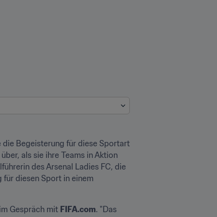
die Begeisterung für diese Sportart 
ber, als sie ihre Teams in Aktion 
lführerin des Arsenal Ladies FC, die 
für diesen Sport in einem 
 im Gespräch mit 
FIFA.com
. "Das 