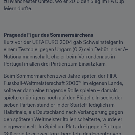
zu Manchester United, wo er 2016 den Sieg im FA Cup 
feiern durfte.
Prägende Figur des Sommermärchens
Kurz vor der UEFA EURO 2004 gab Schweinsteiger in 
einem Testspiel gegen Ungarn (0:2) sein Debüt in der A-
Nationalmannschaft, ehe er beim Vorrundenaus in 
Portugal in allen drei Partien zum Einsatz kam.
Beim Sommermärchen zwei Jahre später, der FIFA 
Fussball-Weltmeisterschaft 2006™ im eigenen Lande, 
sollte er dann eine tragende Rolle spielen – damals 
spielte er übrigens noch auf den Flügeln. In sechs der 
sieben Partien stand er in der Startelf, lediglich im 
Halbfinale, als Deutschland nach Verlängerung gegen 
den späteren Weltmeister Italien scheiterte, wurde er 
eingewechselt. Im Spiel um Platz drei gegen Portugal 
(3:1) erzielte er zwei Tore, bereitete das Eigentor von 