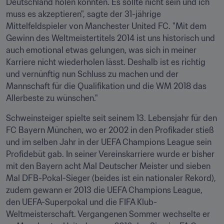
Deutschland holen konnten. Es sollte nicht sein und ich 
muss es akzeptieren", sagte der 31-jährige 
Mittelfeldspieler von Manchester United FC. "Mit dem 
Gewinn des Weltmeistertitels 2014 ist uns historisch und 
auch emotional etwas gelungen, was sich in meiner 
Karriere nicht wiederholen lässt. Deshalb ist es richtig 
und vernünftig nun Schluss zu machen und der 
Mannschaft für die Qualifikation und die WM 2018 das 
Allerbeste zu wünschen."
Schweinsteiger spielte seit seinem 13. Lebensjahr für den 
FC Bayern München, wo er 2002 in den Profikader stieß 
und im selben Jahr in der UEFA Champions League sein 
Profidebüt gab. In seiner Vereinskarriere wurde er bisher 
mit den Bayern acht Mal Deutscher Meister und sieben 
Mal DFB-Pokal-Sieger (beides ist ein nationaler Rekord), 
zudem gewann er 2013 die UEFA Champions League, 
den UEFA-Superpokal und die FIFA Klub-
Weltmeisterschaft. Vergangenen Sommer wechselte er 