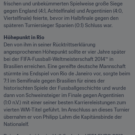
frischen und unbekümmerten Spielweise große Siege 
gegen England (4:1, Achtelfinale) und Argentinien (4:0, 
Viertelfinale) feierte, bevor im Halbfinale gegen den 
späteren Turniersieger Spanien (0:1) Schluss war.
Höhepunkt in Rio
Den von ihm in seiner Rücktrittserklärung 
angesprochenen Höhepunkt sollte er vier Jahre später 
bei der FIFA-Fussball-Weltmeisterschaft 2014™ in 
Brasilien erreichen. Eine gereifte deutsche Mannschaft 
stürmte ins Endspiel von Rio de Janeiro vor, sorgte beim 
7:1 im Semifinale gegen Brasilien für eines der 
historischten Spiele der Fussballgeschichte und wurde 
dann von Schweinsteiger im Finale gegen Argentinien 
(1:0 n.V.) mit einer seiner besten Karriereleistungen zum 
vierten WM-Titel geführt. Im Anschluss an dieses Turnier 
übernahm er von Philipp Lahm die Kapitänsbinde der 
Nationalelf.