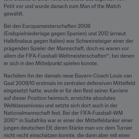
Petit vor und wurde danach zum Man of the Match 
gewählt.
Bei den Europameisterschaften 2008 
(Endspielniederlage gegen Spanien) und 2012 (erneut 
Halbfinalaus gegen Italien) war Schweinsteiger einer der 
prägenden Spieler der Mannschaft, doch es waren vor 
allem die FIFA-Fussball-Weltmeisterschaften™, bei denen 
er sich in den Mittelpunkt spielen konnte.
Nachdem ihn der damals neue Bayern-Coach Louis van 
Gaal 2009/10 erstmals im zentralen defensiven Mittelfeld 
eingesetzt hatte, wurde er für den Rest seiner Karriere 
auf dieser Position heimisch, erreichte absolutes 
Weltklasseniveau und setzte sich dort auch in der 
Nationalmannschaft fest. Bei der FIFA-Fussball-WM 
2010™ in Südafrika war er einer der Mittelfeldanker einer 
jungen deutschen Elf, deren Stärke man vor dem Turnier 
nicht recht einschätzen konnte, die dann aber mit einer 