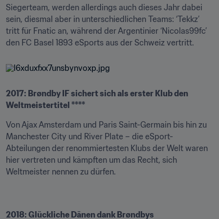
Siegerteam, werden allerdings auch dieses Jahr dabei 
sein, diesmal aber in unterschiedlichen Teams: ‘Tekkz’ 
tritt für Fnatic an, während der Argentinier ‘Nicolas99fc’ 
den FC Basel 1893 eSports aus der Schweiz vertritt.
2017: Brøndby IF sichert sich als erster Klub den 
Weltmeistertitel ****
Von Ajax Amsterdam und Paris Saint-Germain bis hin zu 
Manchester City und River Plate – die eSport-
Abteilungen der renommiertesten Klubs der Welt waren 
hier vertreten und kämpften um das Recht, sich 
Weltmeister nennen zu dürfen.
2018: Glückliche Dänen dank Brøndbys 