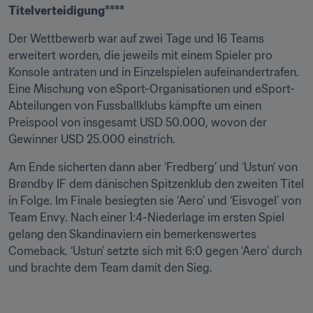
Titelverteidigung****
Der Wettbewerb war auf zwei Tage und 16 Teams 
erweitert worden, die jeweils mit einem Spieler pro 
Konsole antraten und in Einzelspielen aufeinandertrafen. 
Eine Mischung von eSport-Organisationen und eSport-
Abteilungen von Fussballklubs kämpfte um einen 
Preispool von insgesamt USD 50.000, wovon der 
Gewinner USD 25.000 einstrich.
Am Ende sicherten dann aber ‘Fredberg’ und ‘Ustun’ von 
Brøndby IF dem dänischen Spitzenklub den zweiten Titel 
in Folge. Im Finale besiegten sie ‘Aero’ und ‘Eisvogel’ von 
Team Envy. Nach einer 1:4-Niederlage im ersten Spiel 
gelang den Skandinaviern ein bemerkenswertes 
Comeback. ‘Ustun’ setzte sich mit 6:0 gegen ‘Aero’ durch 
und brachte dem Team damit den Sieg.