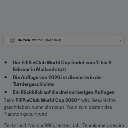
Deutsch
 - Weitere Sprachen (3)
Der FIFA eClub World Cup findet vom 7. bis 9. 
Februar in Mailand statt
Die Auflage von 2020 ist die vierte in der 
Turniergeschichte
Ein Rückblick auf die drei vorherigen Auflagen
Beim 
FIFA eClub World Cup 2020™
 wird Geschichte 
geschrieben, wenn ein neues Team zum besten des 
Planeten gekürt wird.
‘Tekkz’ und ‘Nicolas99fc’, letztes Jahr Teamkameraden im 