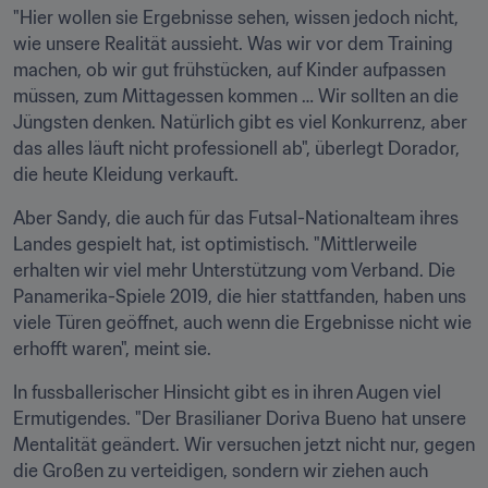
"Hier wollen sie Ergebnisse sehen, wissen jedoch nicht, 
wie unsere Realität aussieht. Was wir vor dem Training 
machen, ob wir gut frühstücken, auf Kinder aufpassen 
müssen, zum Mittagessen kommen … Wir sollten an die 
Jüngsten denken. Natürlich gibt es viel Konkurrenz, aber 
das alles läuft nicht professionell ab", überlegt Dorador, 
die heute Kleidung verkauft.
Aber Sandy, die auch für das Futsal-Nationalteam ihres 
Landes gespielt hat, ist optimistisch. "Mittlerweile 
erhalten wir viel mehr Unterstützung vom Verband. Die 
Panamerika-Spiele 2019, die hier stattfanden, haben uns 
viele Türen geöffnet, auch wenn die Ergebnisse nicht wie 
erhofft waren", meint sie.
In fussballerischer Hinsicht gibt es in ihren Augen viel 
Ermutigendes. "Der Brasilianer Doriva Bueno hat unsere 
Mentalität geändert. Wir versuchen jetzt nicht nur, gegen 
die Großen zu verteidigen, sondern wir ziehen auch 