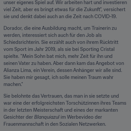
unser eigenes Spiel auf. Wir arbeiten hart und investieren 
viel Zeit, aber es bringt etwas für die Zukunft", versichert 
sie und denkt dabei auch an die Zeit nach COVID-19.
Dorador, die eine Ausbildung macht, um Trainerin zu 
werden, interessiert sich auch für den Job als 
Schiedsrichterin. Sie erzählt auch von ihrem Rücktritt 
vom Sport im Jahr 2019, als sie bei Sporting Cristal 
spielte. "Mein Sohn bat mich, mehr Zeit für ihn und 
seinen Vater zu haben. Aber dann kam das Angebot von 
Alianza Lima, ein Verein, dessen Anhänger wir alle sind. 
Sie haben mir gesagt, ich solle meinen Traum wahr 
machen."
Sie belohnte das Vertrauen, das man in sie setzte und 
war eine der erfolgreichsten Torschützinnen ihres Teams 
in der letzten Meisterschaft und eines der markanten 
Gesichter der 
Blanquiazul
 im Werbevideo der 
Frauenmannschaft in den Sozialen Netzwerken.