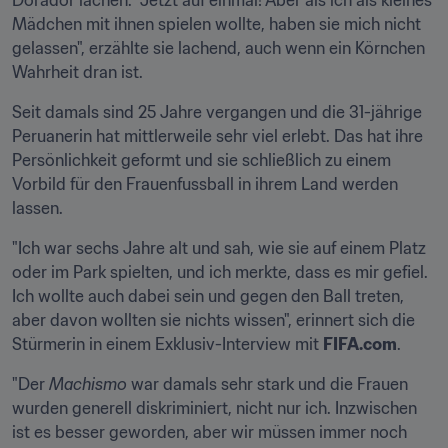
Dorador lachen. "Jetzt auf einmal! Aber als ich als kleines 
Mädchen mit ihnen spielen wollte, haben sie mich nicht 
gelassen", erzählte sie lachend, auch wenn ein Körnchen 
Wahrheit dran ist.
Seit damals sind 25 Jahre vergangen und die 31-jährige 
Peruanerin hat mittlerweile sehr viel erlebt. Das hat ihre 
Persönlichkeit geformt und sie schließlich zu einem 
Vorbild für den Frauenfussball in ihrem Land werden 
lassen.
"Ich war sechs Jahre alt und sah, wie sie auf einem Platz 
oder im Park spielten, und ich merkte, dass es mir gefiel. 
Ich wollte auch dabei sein und gegen den Ball treten, 
aber davon wollten sie nichts wissen", erinnert sich die 
Stürmerin in einem Exklusiv-Interview mit 
FIFA.com
.
"Der 
Machismo
 war damals sehr stark und die Frauen 
wurden generell diskriminiert, nicht nur ich. Inzwischen 
ist es besser geworden, aber wir müssen immer noch 