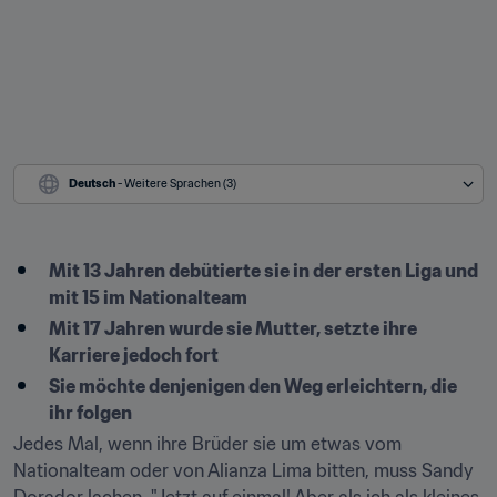
Deutsch
 - Weitere Sprachen (3)
Mit 13 Jahren debütierte sie in der ersten Liga und 
mit 15 im Nationalteam
Mit 17 Jahren wurde sie Mutter, setzte ihre 
Karriere jedoch fort
Sie möchte denjenigen den Weg erleichtern, die 
ihr folgen
Jedes Mal, wenn ihre Brüder sie um etwas vom 
Nationalteam oder von Alianza Lima bitten, muss Sandy 