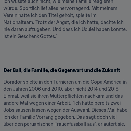
Ich wusste auch nicht, wie meine Familie reagieren 
würde. Sportlich lief alles hervorragend. Mit meinem 
Verein hatte ich den Titel geholt, spielte im 
Nationalteam. Trotz der Angst, die ich hatte, dachte ich 
nie daran aufzugeben. Und dass ich Ucuiel haben konnte, 
ist ein Geschenk Gottes."
Der Ball, die Familie, die Gegenwart und die Zukunft
Dorador spielte in den Turnieren um die Copa América in 
den Jahren 2006 und 2010, aber nicht 2014 und 2018. 
Einmal, weil sie ihren Mutterpflichten nachkam und das 
andere Mal wegen einer Arbeit. "Ich hatte bereits zwei 
Jobs sausen lassen wegen der Auswahl. Dieses Mal habe 
ich der Familie Vorrang gegeben. Das sagt doch viel 
über den peruanischen Frauenfussball aus", erläutert sie.