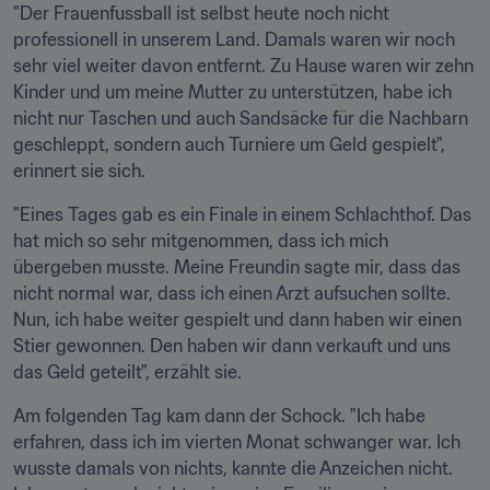
"Der Frauenfussball ist selbst heute noch nicht 
professionell in unserem Land. Damals waren wir noch 
sehr viel weiter davon entfernt. Zu Hause waren wir zehn 
Kinder und um meine Mutter zu unterstützen, habe ich 
nicht nur Taschen und auch Sandsäcke für die Nachbarn 
geschleppt, sondern auch Turniere um Geld gespielt", 
erinnert sie sich.
"Eines Tages gab es ein Finale in einem Schlachthof. Das 
hat mich so sehr mitgenommen, dass ich mich 
übergeben musste. Meine Freundin sagte mir, dass das 
nicht normal war, dass ich einen Arzt aufsuchen sollte. 
Nun, ich habe weiter gespielt und dann haben wir einen 
Stier gewonnen. Den haben wir dann verkauft und uns 
das Geld geteilt", erzählt sie.
Am folgenden Tag kam dann der Schock. "Ich habe 
erfahren, dass ich im vierten Monat schwanger war. Ich 
wusste damals von nichts, kannte die Anzeichen nicht. 