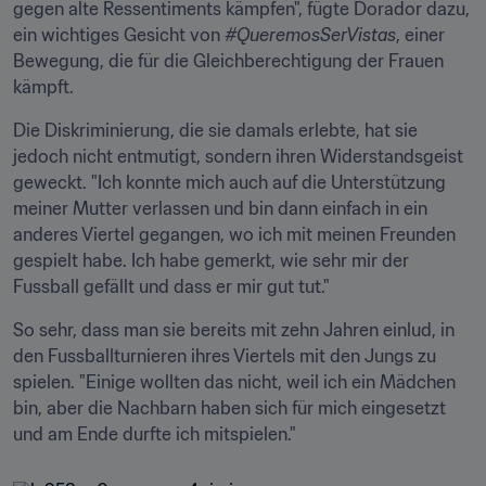
gegen alte Ressentiments kämpfen", fügte Dorador dazu, 
ein wichtiges Gesicht von 
#QueremosSerVistas
, einer 
Bewegung, die für die Gleichberechtigung der Frauen 
kämpft.
Die Diskriminierung, die sie damals erlebte, hat sie 
jedoch nicht entmutigt, sondern ihren Widerstandsgeist 
geweckt. "Ich konnte mich auch auf die Unterstützung 
meiner Mutter verlassen und bin dann einfach in ein 
anderes Viertel gegangen, wo ich mit meinen Freunden 
gespielt habe. Ich habe gemerkt, wie sehr mir der 
Fussball gefällt und dass er mir gut tut."
So sehr, dass man sie bereits mit zehn Jahren einlud, in 
den Fussballturnieren ihres Viertels mit den Jungs zu 
spielen. "Einige wollten das nicht, weil ich ein Mädchen 
bin, aber die Nachbarn haben sich für mich eingesetzt 
und am Ende durfte ich mitspielen."