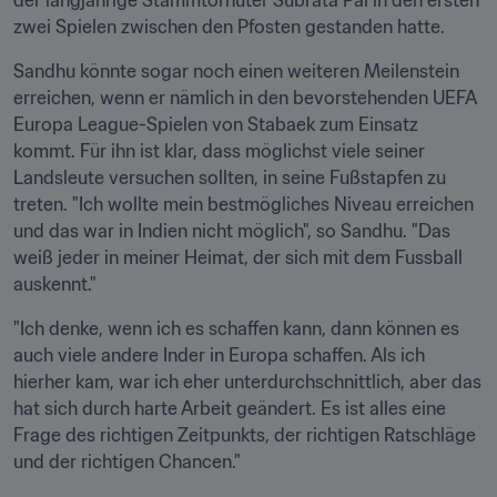
der langjährige Stammtorhüter Subrata Pal in den ersten 
zwei Spielen zwischen den Pfosten gestanden hatte.
Sandhu könnte sogar noch einen weiteren Meilenstein 
erreichen, wenn er nämlich in den bevorstehenden UEFA 
Europa League-Spielen von Stabaek zum Einsatz 
kommt. Für ihn ist klar, dass möglichst viele seiner 
Landsleute versuchen sollten, in seine Fußstapfen zu 
treten. "Ich wollte mein bestmögliches Niveau erreichen 
und das war in Indien nicht möglich", so Sandhu. "Das 
weiß jeder in meiner Heimat, der sich mit dem Fussball 
auskennt."
"Ich denke, wenn ich es schaffen kann, dann können es 
auch viele andere Inder in Europa schaffen. Als ich 
hierher kam, war ich eher unterdurchschnittlich, aber das 
hat sich durch harte Arbeit geändert. Es ist alles eine 
Frage des richtigen Zeitpunkts, der richtigen Ratschläge 
und der richtigen Chancen."