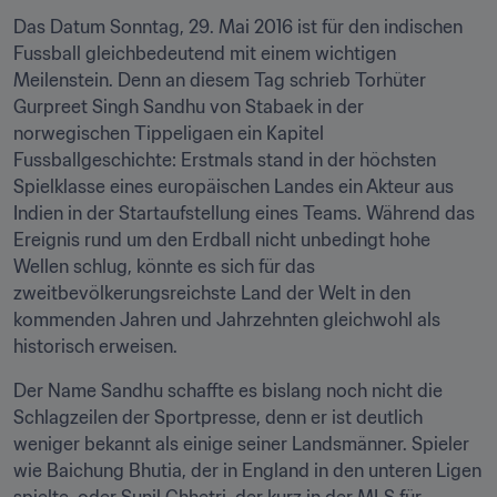
Das Datum Sonntag, 29. Mai 2016 ist für den indischen 
Fussball gleichbedeutend mit einem wichtigen 
Meilenstein. Denn an diesem Tag schrieb Torhüter 
Gurpreet Singh Sandhu von Stabaek in der 
norwegischen Tippeligaen ein Kapitel 
Fussballgeschichte: Erstmals stand in der höchsten 
Spielklasse eines europäischen Landes ein Akteur aus 
Indien in der Startaufstellung eines Teams. Während das 
Ereignis rund um den Erdball nicht unbedingt hohe 
Wellen schlug, könnte es sich für das 
zweitbevölkerungsreichste Land der Welt in den 
kommenden Jahren und Jahrzehnten gleichwohl als 
historisch erweisen.
Der Name Sandhu schaffte es bislang noch nicht die 
Schlagzeilen der Sportpresse, denn er ist deutlich 
weniger bekannt als einige seiner Landsmänner. Spieler 
wie Baichung Bhutia, der in England in den unteren Ligen 