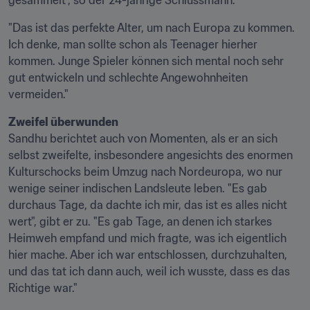
gesammelt", so der 24-jährige Schlussmann.
"Das ist das perfekte Alter, um nach Europa zu kommen. 
Ich denke, man sollte schon als Teenager hierher 
kommen. Junge Spieler können sich mental noch sehr 
gut entwickeln und schlechte Angewohnheiten 
vermeiden."
Zweifel überwunden
Sandhu berichtet auch von Momenten, als er an sich 
selbst zweifelte, insbesondere angesichts des enormen 
Kulturschocks beim Umzug nach Nordeuropa, wo nur 
wenige seiner indischen Landsleute leben. "Es gab 
durchaus Tage, da dachte ich mir, das ist es alles nicht 
wert", gibt er zu. "Es gab Tage, an denen ich starkes 
Heimweh empfand und mich fragte, was ich eigentlich 
hier mache. Aber ich war entschlossen, durchzuhalten, 
und das tat ich dann auch, weil ich wusste, dass es das 
Richtige war."