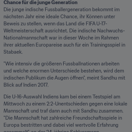
Die junge indische Fussballergeneration bekommt im 
nächsten Jahr eine ideale Chance, ihr Können unter 
Beweis zu stellen, wenn das Land die FIFA U-17-
Weltmeisterschaft ausrichtet. Die indische Nachwuchs-
Nationalmannschaft war in dieser Woche im Rahmen 
ihrer aktuellen Europareise auch für ein Trainingsspiel in 
Stabaek.
"Wie intensiv die größeren Fussballnationen arbeiten 
und welche enormen Unterschiede bestehen, wird dem 
indischen Publikum die Augen öffnen", meint Sandhu mit 
Blick auf Indien 2017.
Die U-16-Auswahl Indiens kam bei einem Testspiel am 
Mittwoch zu einem 2:2-Unentschieden gegen eine lokale 
Mannschaft und traf dann auch mit Sandhu zusammen. 
"Die Mannschaft hat zahlreiche Freundschaftsspiele in 
Europa bestritten und dabei viel wertvolle Erfahrung 