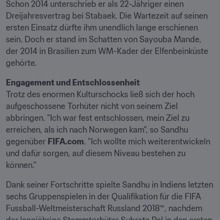
Schon 2014 unterschrieb er als 22-Jähriger einen 
Dreijahresvertrag bei Stabaek. Die Wartezeit auf seinen 
ersten Einsatz dürfte ihm unendlich lange erschienen 
sein. Doch er stand im Schatten von Sayouba Mande, 
der 2014 in Brasilien zum WM-Kader der Elfenbeinküste 
gehörte.
Trotz des enormen Kulturschocks ließ sich der hoch 
aufgeschossene Torhüter nicht von seinem Ziel 
abbringen. "Ich war fest entschlossen, mein Ziel zu 
erreichen, als ich nach Norwegen kam", so Sandhu 
gegenüber 
FIFA.com
. "Ich wollte mich weiterentwickeln 
und dafür sorgen, auf diesem Niveau bestehen zu 
können."
Dank seiner Fortschritte spielte Sandhu in Indiens letzten 
sechs Gruppenspielen in der Qualifikation für die FIFA 
Fussball-Weltmeisterschaft Russland 2018™, nachdem 