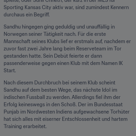
spielte, oder Sunil Chhetri, der kurz in der MLS für 
Sporting Kansas City aktiv war, sind zumindest Kennern 
durchaus ein Begriff.
Sandhu hingegen ging geduldig und unauffällig in 
Norwegen seiner Tätigkeit nach. Für die erste 
Mannschaft seines Klubs lief er erstmals auf, nachdem er 
zuvor fast zwei Jahre lang beim Reserveteam im Tor 
gestanden hatte. Sein Debüt feierte er dann 
passenderweise gegen einen Klub mit dem Namen IK 
Start.
Nach diesem Durchbruch bei seinem Klub scheint 
Sandhu auf dem besten Wege, das nächste Idol im 
indischen Fussball zu werden. Allerdings fiel ihm der 
Erfolg keineswegs in den Schoß. Der im Bundesstaat 
Punjab im Nordwesten Indiens aufgewachsene Torhüter 
hat sich alles mit eiserner Entschlossenheit und hartem 
Training erarbeitet.