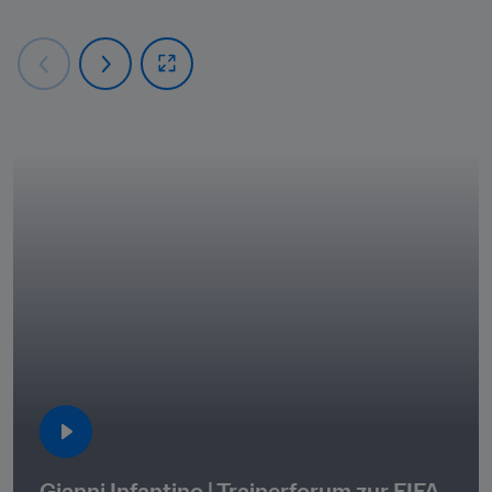
Gianni Infantino | Trainerforum zur FIFA 