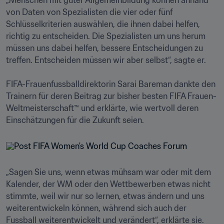
„Menschen mit guter Allgemeinbildung können anhand 
von Daten von Spezialisten die vier oder fünf 
Schlüsselkriterien auswählen, die ihnen dabei helfen, 
richtig zu entscheiden. Die Spezialisten um uns herum 
müssen uns dabei helfen, bessere Entscheidungen zu 
treffen. Entscheiden müssen wir aber selbst“, sagte er.

FIFA-Frauenfussballdirektorin Sarai Bareman dankte den 
Trainern für deren Beitrag zur bisher besten FIFA Frauen-
Weltmeisterschaft™ und erklärte, wie wertvoll deren 
„Sagen Sie uns, wenn etwas mühsam war oder mit dem 
Kalender, der WM oder den Wettbewerben etwas nicht 
stimmte, weil wir nur so lernen, etwas ändern und uns 
weiterentwickeln können, während sich auch der 
Fussball weiterentwickelt und verändert“, erklärte sie. 