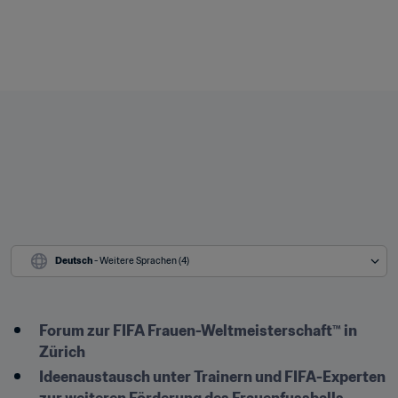
Deutsch
 - Weitere Sprachen (4)
Forum zur FIFA Frauen-Weltmeisterschaft™ in 
Zürich
Ideenaustausch unter Trainern und FIFA-Experten 