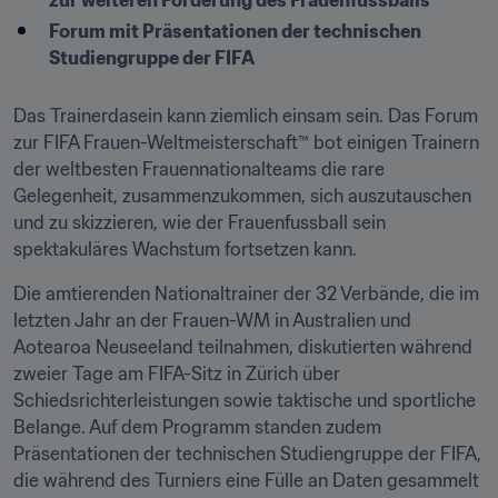
zur weiteren Förderung des Frauenfussballs
Forum mit Präsentationen der technischen 
Studiengruppe der FIFA
Das Trainerdasein kann ziemlich einsam sein. Das Forum 
zur FIFA Frauen-Weltmeisterschaft™ bot einigen Trainern 
der weltbesten Frauennationalteams die rare 
Gelegenheit, zusammenzukommen, sich auszutauschen 
und zu skizzieren, wie der Frauenfussball sein 
spektakuläres Wachstum fortsetzen kann.
Die amtierenden Nationaltrainer der 32 Verbände, die im 
letzten Jahr an der Frauen-WM in Australien und 
Aotearoa Neuseeland teilnahmen, diskutierten während 
zweier Tage am FIFA-Sitz in Zürich über 
Schiedsrichterleistungen sowie taktische und sportliche 
Belange. Auf dem Programm standen zudem 
Präsentationen der technischen Studiengruppe der FIFA, 
die während des Turniers eine Fülle an Daten gesammelt 