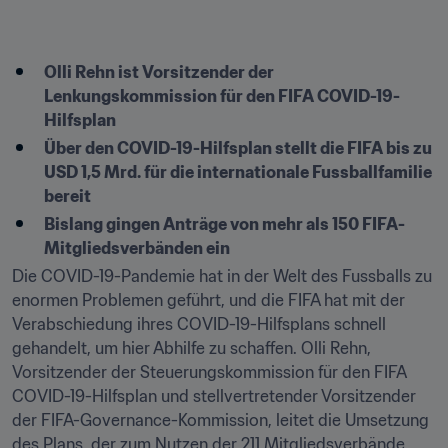
Olli Rehn ist Vorsitzender der 
Lenkungskommission für den FIFA COVID-19-
Hilfsplan
Über den COVID-19-Hilfsplan stellt die FIFA bis zu 
USD 1,5 Mrd. für die internationale Fussballfamilie 
bereit
Bislang gingen Anträge von mehr als 150 FIFA-
Mitgliedsverbänden ein
Die COVID-19-Pandemie hat in der Welt des Fussballs zu 
enormen Problemen geführt, und die FIFA hat mit der 
Verabschiedung ihres COVID-19-Hilfsplans schnell 
gehandelt, um hier Abhilfe zu schaffen. Olli Rehn, 
Vorsitzender der Steuerungskommission für den FIFA 
COVID-19-Hilfsplan und stellvertretender Vorsitzender 
der FIFA-Governance-Kommission, leitet die Umsetzung 
des Plans, der zum Nutzen der 211 Mitgliedsverbände 