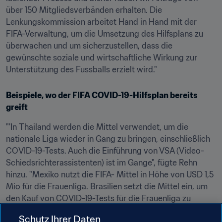
über 150 Mitgliedsverbänden erhalten. Die 
Lenkungskommission arbeitet Hand in Hand mit der 
FIFA-Verwaltung, um die Umsetzung des Hilfsplans zu 
überwachen und um sicherzustellen, dass die 
gewünschte soziale und wirtschaftliche Wirkung zur 
Unterstützung des Fussballs erzielt wird."
Beispiele, wo der FIFA COVID-19-Hilfsplan bereits 
greift
"'In Thailand werden die Mittel verwendet, um die 
nationale Liga wieder in Gang zu bringen, einschließlich 
COVID-19-Tests. Auch die Einführung von VSA (Video-
Schiedsrichterassistenten) ist im Gange", fügte Rehn 
hinzu. "Mexiko nutzt die FIFA- Mittel in Höhe von USD 1,5 
Mio für die Frauenliga. Brasilien setzt die Mittel ein, um 
den Kauf von COVID-19-Tests für die Frauenliga zu 
unterstützen, und in Uruguay wird das Geld genutzt, um 
Schutz Ihrer Daten