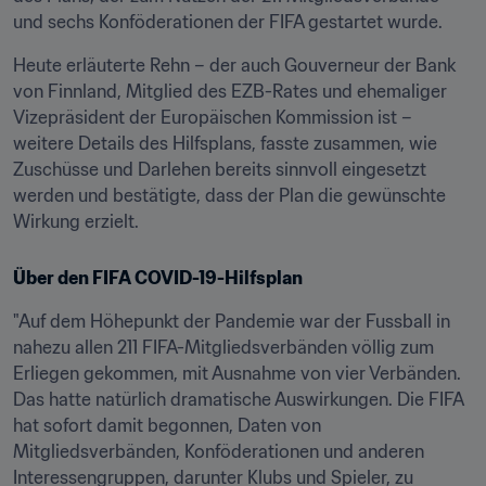
und sechs Konföderationen der FIFA gestartet wurde.
Heute erläuterte Rehn – der auch Gouverneur der Bank 
von Finnland, Mitglied des EZB-Rates und ehemaliger 
Vizepräsident der Europäischen Kommission ist – 
weitere Details des Hilfsplans, fasste zusammen, wie 
Zuschüsse und Darlehen bereits sinnvoll eingesetzt 
werden und bestätigte, dass der Plan die gewünschte 
Wirkung erzielt.
Über den FIFA COVID-19-Hilfsplan
"Auf dem Höhepunkt der Pandemie war der Fussball in 
nahezu allen 211 FIFA-Mitgliedsverbänden völlig zum 
Erliegen gekommen, mit Ausnahme von vier Verbänden. 
Das hatte natürlich dramatische Auswirkungen. Die FIFA 
hat sofort damit begonnen, Daten von 
Mitgliedsverbänden, Konföderationen und anderen 
Interessengruppen, darunter Klubs und Spieler, zu 