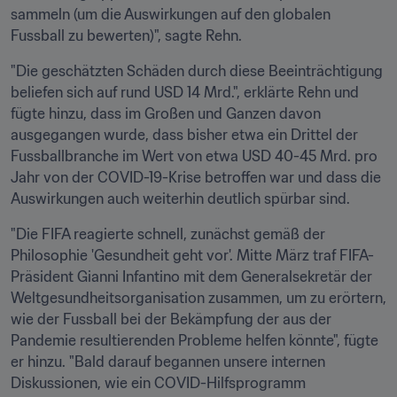
sammeln (um die Auswirkungen auf den globalen 
Fussball zu bewerten)", sagte Rehn.
"Die geschätzten Schäden durch diese Beeinträchtigung 
beliefen sich auf rund USD 14 Mrd.", erklärte Rehn und 
fügte hinzu, dass im Großen und Ganzen davon 
ausgegangen wurde, dass bisher etwa ein Drittel der 
Fussballbranche im Wert von etwa USD 40-45 Mrd. pro 
Jahr von der COVID-19-Krise betroffen war und dass die 
Auswirkungen auch weiterhin deutlich spürbar sind.
"Die FIFA reagierte schnell, zunächst gemäß der 
Philosophie 'Gesundheit geht vor'. Mitte März traf FIFA-
Präsident Gianni Infantino mit dem Generalsekretär der 
Weltgesundheitsorganisation zusammen, um zu erörtern, 
wie der Fussball bei der Bekämpfung der aus der 
Pandemie resultierenden Probleme helfen könnte", fügte 
er hinzu. "Bald darauf begannen unsere internen 
Diskussionen, wie ein COVID-Hilfsprogramm 