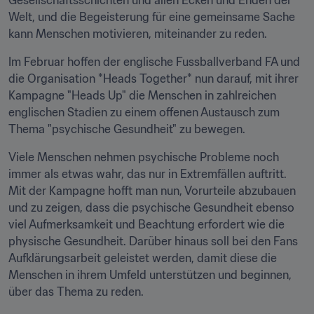
Gesellschaftsschichten und allen Ecken und Enden der 
Welt, und die Begeisterung für eine gemeinsame Sache 
kann Menschen motivieren, miteinander zu reden.
Im Februar hoffen der englische Fussballverband FA und 
die Organisation *Heads Together* nun darauf, mit ihrer 
Kampagne "Heads Up" die Menschen in zahlreichen 
englischen Stadien zu einem offenen Austausch zum 
Thema "psychische Gesundheit" zu bewegen.
Viele Menschen nehmen psychische Probleme noch 
immer als etwas wahr, das nur in Extremfällen auftritt. 
Mit der Kampagne hofft man nun, Vorurteile abzubauen 
und zu zeigen, dass die psychische Gesundheit ebenso 
viel Aufmerksamkeit und Beachtung erfordert wie die 
physische Gesundheit. Darüber hinaus soll bei den Fans 
Aufklärungsarbeit geleistet werden, damit diese die 
Menschen in ihrem Umfeld unterstützen und beginnen, 
über das Thema zu reden.