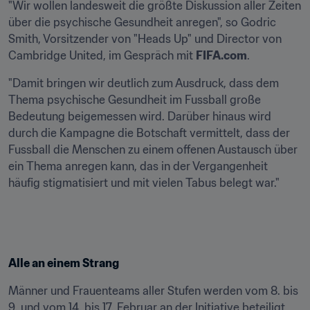
"Wir wollen landesweit die größte Diskussion aller Zeiten 
über die psychische Gesundheit anregen", so Godric 
Smith, Vorsitzender von "Heads Up" und Director von 
Cambridge United, im Gespräch mit 
FIFA.com
.
"Damit bringen wir deutlich zum Ausdruck, dass dem 
Thema psychische Gesundheit im Fussball große 
Bedeutung beigemessen wird. Darüber hinaus wird 
durch die Kampagne die Botschaft vermittelt, dass der 
Fussball die Menschen zu einem offenen Austausch über 
ein Thema anregen kann, das in der Vergangenheit 
häufig stigmatisiert und mit vielen Tabus belegt war."
Alle an einem Strang
Männer und Frauenteams aller Stufen werden vom 8. bis 
9. und vom 14. bis 17. Februar an der Initiative beteiligt 