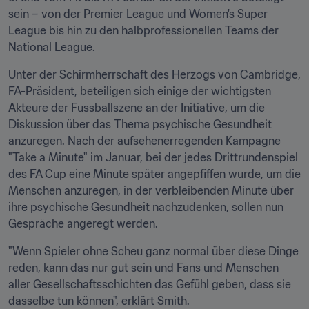
sein – von der Premier League und Women's Super 
League bis hin zu den halbprofessionellen Teams der 
National League.
Unter der Schirmherrschaft des Herzogs von Cambridge, 
FA-Präsident, beteiligen sich einige der wichtigsten 
Akteure der Fussballszene an der Initiative, um die 
Diskussion über das Thema psychische Gesundheit 
anzuregen. Nach der aufsehenerregenden Kampagne 
"Take a Minute" im Januar, bei der jedes Drittrundenspiel 
des FA Cup eine Minute später angepfiffen wurde, um die 
Menschen anzuregen, in der verbleibenden Minute über 
ihre psychische Gesundheit nachzudenken, sollen nun 
Gespräche angeregt werden.
"Wenn Spieler ohne Scheu ganz normal über diese Dinge 
reden, kann das nur gut sein und Fans und Menschen 
aller Gesellschaftsschichten das Gefühl geben, dass sie 
dasselbe tun können", erklärt Smith.