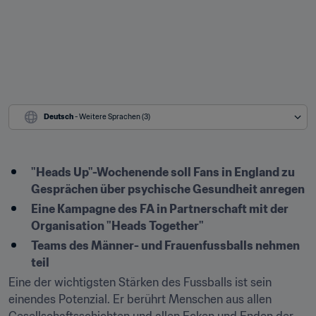
Deutsch
 - Weitere Sprachen (3)
"Heads Up"-Wochenende soll Fans in England zu 
Gesprächen über psychische Gesundheit anregen
Eine Kampagne des FA in Partnerschaft mit der 
Organisation "Heads Together"
Teams des Männer- und Frauenfussballs nehmen 
teil
Eine der wichtigsten Stärken des Fussballs ist sein 
einendes Potenzial. Er berührt Menschen aus allen 