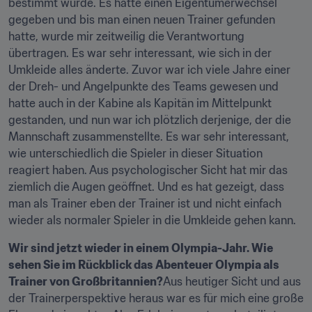
bestimmt wurde. Es hatte einen Eigentümerwechsel 
gegeben und bis man einen neuen Trainer gefunden 
hatte, wurde mir zeitweilig die Verantwortung 
übertragen. Es war sehr interessant, wie sich in der 
Umkleide alles änderte. Zuvor war ich viele Jahre einer 
der Dreh- und Angelpunkte des Teams gewesen und 
hatte auch in der Kabine als Kapitän im Mittelpunkt 
gestanden, und nun war ich plötzlich derjenige, der die 
Mannschaft zusammenstellte. Es war sehr interessant, 
wie unterschiedlich die Spieler in dieser Situation 
reagiert haben. Aus psychologischer Sicht hat mir das 
ziemlich die Augen geöffnet. Und es hat gezeigt, dass 
man als Trainer eben der Trainer ist und nicht einfach 
wieder als normaler Spieler in die Umkleide gehen kann.
Wir sind jetzt wieder in einem Olympia-Jahr. Wie 
sehen Sie im Rückblick das Abenteuer Olympia als 
Trainer von Großbritannien?
Aus heutiger Sicht und aus 
der Trainerperspektive heraus war es für mich eine große 