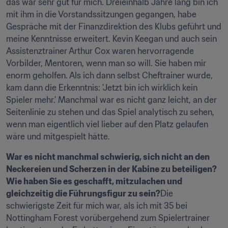
das war sehr gut für mich. Dreieinhalb Jahre lang bin ich 
mit ihm in die Vorstandssitzungen gegangen, habe 
Gespräche mit der Finanzdirektion des Klubs geführt und 
meine Kenntnisse erweitert. Kevin Keegan und auch sein 
Assistenztrainer Arthur Cox waren hervorragende 
Vorbilder, Mentoren, wenn man so will. Sie haben mir 
enorm geholfen. Als ich dann selbst Cheftrainer wurde, 
kam dann die Erkenntnis: 'Jetzt bin ich wirklich kein 
Spieler mehr.' Manchmal war es nicht ganz leicht, an der 
Seitenlinie zu stehen und das Spiel analytisch zu sehen, 
wenn man eigentlich viel lieber auf den Platz gelaufen 
wäre und mitgespielt hätte.
War es nicht manchmal schwierig, sich nicht an den 
Neckereien und Scherzen in der Kabine zu beteiligen? 
Wie haben Sie es geschafft, mitzulachen und 
gleichzeitig die Führungsfigur zu sein?
Die 
schwierigste Zeit für mich war, als ich mit 35 bei 
Nottingham Forest vorübergehend zum Spielertrainer 