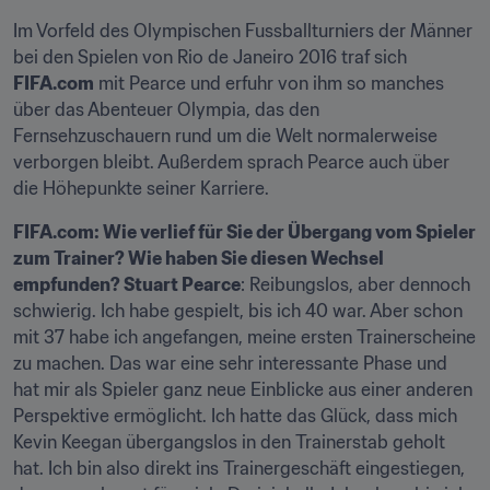
Im Vorfeld des Olympischen Fussballturniers der Männer 
bei den Spielen von Rio de Janeiro 2016 traf sich 
FIFA.com
 mit Pearce und erfuhr von ihm so manches 
über das Abenteuer Olympia, das den 
Fernsehzuschauern rund um die Welt normalerweise 
verborgen bleibt. Außerdem sprach Pearce auch über 
die Höhepunkte seiner Karriere.
FIFA.com: Wie verlief für Sie der Übergang vom Spieler 
zum Trainer? Wie haben Sie diesen Wechsel 
empfunden? Stuart Pearce
: Reibungslos, aber dennoch 
schwierig. Ich habe gespielt, bis ich 40 war. Aber schon 
mit 37 habe ich angefangen, meine ersten Trainerscheine 
zu machen. Das war eine sehr interessante Phase und 
hat mir als Spieler ganz neue Einblicke aus einer anderen 
Perspektive ermöglicht. Ich hatte das Glück, dass mich 
Kevin Keegan übergangslos in den Trainerstab geholt 
hat. Ich bin also direkt ins Trainergeschäft eingestiegen, 