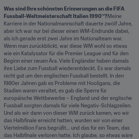
Was sind Ihre schönsten Erinnerungen an die FIFA 
Fussball-Weltmeisterschaft Italien 1990™?
Meine 
Karriere in der Nationalmannschaft dauerte zwölf Jahre, 
aber ich war nur bei dieser einen WM-Endrunde dabei, 
als ich gerade erst zwei Jahre im Nationalteam war. 
Wenn man zurückblickt, war diese WM wohl so etwas 
wie ein Katalysator für die Premier League und für den 
Beginn einer neuen Ära. Viele Engländer haben damals 
ihre Liebe zum Fussball wiederentdeckt. Es war damals 
nicht gut um den englischen Fussball bestellt. In den 
1980er Jahren gab es Probleme mit Hooligans, die 
Stadien waren veraltet, es gab die Sperre für 
europäische Wettbewerbe – England und der englische 
Fussball sorgten damals für viele Negativ-Schlagzeilen. 
Und als wir dann von dieser WM zurück kamen, wo wir 
das Halbfinale erreicht hatten, wurden wir von einer 
Viertelmillion Fans begrüßt... und das für ein Team, das 
das Halbfinale verloren hatte. Ich glaube, so etwas wäre 