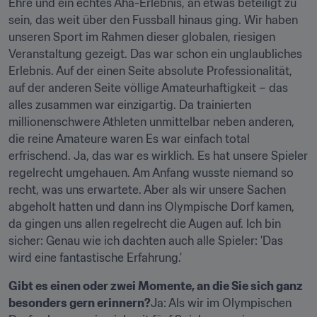
Ehre und ein echtes Aha-Erlebnis, an etwas beteiligt zu 
sein, das weit über den Fussball hinaus ging. Wir haben 
unseren Sport im Rahmen dieser globalen, riesigen 
Veranstaltung gezeigt. Das war schon ein unglaubliches 
Erlebnis. Auf der einen Seite absolute Professionalität, 
auf der anderen Seite völlige Amateurhaftigkeit – das 
alles zusammen war einzigartig. Da trainierten 
millionenschwere Athleten unmittelbar neben anderen, 
die reine Amateure waren Es war einfach total 
erfrischend. Ja, das war es wirklich. Es hat unsere Spieler 
regelrecht umgehauen. Am Anfang wusste niemand so 
recht, was uns erwartete. Aber als wir unsere Sachen 
abgeholt hatten und dann ins Olympische Dorf kamen, 
da gingen uns allen regelrecht die Augen auf. Ich bin 
sicher: Genau wie ich dachten auch alle Spieler: 'Das 
wird eine fantastische Erfahrung.'
Gibt es einen oder zwei Momente, an die Sie sich ganz 
besonders gern erinnern?
Ja: Als wir im Olympischen 