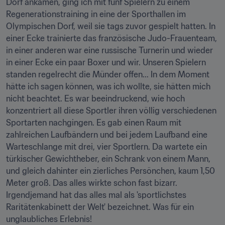
Dorf ankamen, ging ich mit fünf Spielern zu einem 
Regenerationstraining in eine der Sporthallen im 
Olympischen Dorf, weil sie tags zuvor gespielt hatten. In 
einer Ecke trainierte das französische Judo-Frauenteam, 
in einer anderen war eine russische Turnerin und wieder 
in einer Ecke ein paar Boxer und wir. Unseren Spielern 
standen regelrecht die Münder offen... In dem Moment 
hätte ich sagen können, was ich wollte, sie hätten mich 
nicht beachtet. Es war beeindruckend, wie hoch 
konzentriert all diese Sportler ihren völlig verschiedenen 
Sportarten nachgingen. Es gab einen Raum mit 
zahlreichen Laufbändern und bei jedem Laufband eine 
Warteschlange mit drei, vier Sportlern. Da wartete ein 
türkischer Gewichtheber, ein Schrank von einem Mann, 
und gleich dahinter ein zierliches Persönchen, kaum 1,50 
Meter groß. Das alles wirkte schon fast bizarr. 
Irgendjemand hat das alles mal als 'sportlichstes 
Raritätenkabinett der Welt' bezeichnet. Was für ein 
unglaubliches Erlebnis!