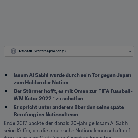
Deutsch
 - Weitere Sprachen (4)
Issam Al Sabhi wurde durch sein Tor gegen Japan 
zum Helden der Nation
Der Stürmer hofft, es mit Oman zur FIFA Fussball-
WM Katar 2022™ zu schaffen
Er spricht unter anderem über den seine späte 
Berufung ins Nationalteam
Ende 2017 packte der danals 20-jährige Issam Al Sabhi 
seine Koffer, um die omanische Nationalmannschaft auf 