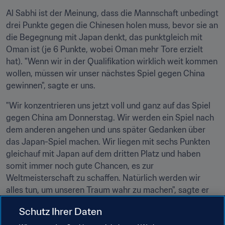
Al Sabhi ist der Meinung, dass die Mannschaft unbedingt 
drei Punkte gegen die Chinesen holen muss, bevor sie an 
die Begegnung mit Japan denkt, das punktgleich mit 
Oman ist (je 6 Punkte, wobei Oman mehr Tore erzielt 
hat). "Wenn wir in der Qualifikation wirklich weit kommen 
wollen, müssen wir unser nächstes Spiel gegen China 
gewinnen", sagte er uns.
"Wir konzentrieren uns jetzt voll und ganz auf das Spiel 
gegen China am Donnerstag. Wir werden ein Spiel nach 
dem anderen angehen und uns später Gedanken über 
das Japan-Spiel machen. Wir liegen mit sechs Punkten 
gleichauf mit Japan auf dem dritten Platz und haben 
somit immer noch gute Chancen, es zur 
Weltmeisterschaft zu schaffen. Natürlich werden wir 
alles tun, um unseren Traum wahr zu machen", sagte er 
abschließend.
Schutz Ihrer Daten
Kann Al Sabhi nach seiner enormen Wandlung vom Fan 