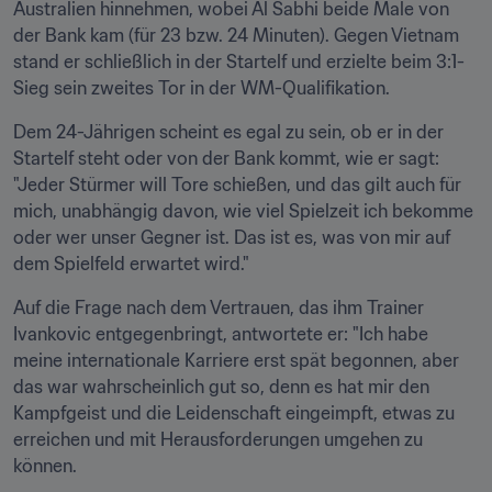
Australien hinnehmen, wobei Al Sabhi beide Male von 
der Bank kam (für 23 bzw. 24 Minuten). Gegen Vietnam 
stand er schließlich in der Startelf und erzielte beim 3:1-
Sieg sein zweites Tor in der WM-Qualifikation.
Dem 24-Jährigen scheint es egal zu sein, ob er in der 
Startelf steht oder von der Bank kommt, wie er sagt: 
"Jeder Stürmer will Tore schießen, und das gilt auch für 
mich, unabhängig davon, wie viel Spielzeit ich bekomme 
oder wer unser Gegner ist. Das ist es, was von mir auf 
dem Spielfeld erwartet wird."
Auf die Frage nach dem Vertrauen, das ihm Trainer 
Ivankovic entgegenbringt, antwortete er: "Ich habe 
meine internationale Karriere erst spät begonnen, aber 
das war wahrscheinlich gut so, denn es hat mir den 
Kampfgeist und die Leidenschaft eingeimpft, etwas zu 
erreichen und mit Herausforderungen umgehen zu 
können.