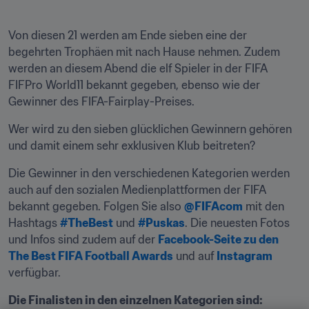
Von diesen 21 werden am Ende sieben eine der 
begehrten Trophäen mit nach Hause nehmen. Zudem 
werden an diesem Abend die elf Spieler in der FIFA 
FIFPro World11 bekannt gegeben, ebenso wie der 
Gewinner des FIFA-Fairplay-Preises.
Wer wird zu den sieben glücklichen Gewinnern gehören 
und damit einem sehr exklusiven Klub beitreten?
Die Gewinner in den verschiedenen Kategorien werden 
auch auf den sozialen Medienplattformen der FIFA 
bekannt gegeben. Folgen Sie also 
@FIFAcom
 mit den 
Hashtags 
#TheBest
 und 
#Puskas
. Die neuesten Fotos 
und Infos sind zudem auf der 
Facebook-Seite zu den 
The Best FIFA Football Awards
 und auf 
Instagram
verfügbar.
Die Finalisten in den einzelnen Kategorien sind:
