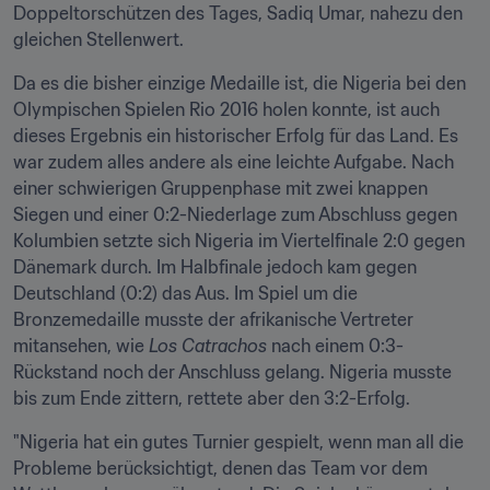
Doppeltorschützen des Tages, Sadiq Umar, nahezu den 
gleichen Stellenwert.
Da es die bisher einzige Medaille ist, die Nigeria bei den 
Olympischen Spielen Rio 2016 holen konnte, ist auch 
dieses Ergebnis ein historischer Erfolg für das Land. Es 
war zudem alles andere als eine leichte Aufgabe. Nach 
einer schwierigen Gruppenphase mit zwei knappen 
Siegen und einer 0:2-Niederlage zum Abschluss gegen 
Kolumbien setzte sich Nigeria im Viertelfinale 2:0 gegen 
Dänemark durch. Im Halbfinale jedoch kam gegen 
Deutschland (0:2) das Aus. Im Spiel um die 
Bronzemedaille musste der afrikanische Vertreter 
mitansehen, wie 
Los Catrachos
 nach einem 0:3-
Rückstand noch der Anschluss gelang. Nigeria musste 
bis zum Ende zittern, rettete aber den 3:2-Erfolg.  
"Nigeria hat ein gutes Turnier gespielt, wenn man all die 
Probleme berücksichtigt, denen das Team vor dem 