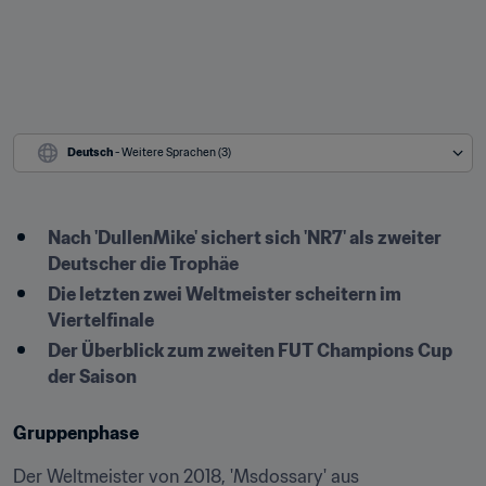
Deutsch
 - Weitere Sprachen (3)
Nach 'DullenMike' sichert sich 'NR7' als zweiter 
Deutscher die Trophäe
Die letzten zwei Weltmeister scheitern im 
Viertelfinale
Der Überblick zum zweiten FUT Champions Cup 
der Saison
Gruppenphase
Der Weltmeister von 2018, 'Msdossary' aus 