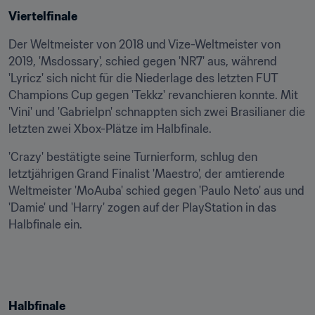
Viertelfinale
Der Weltmeister von 2018 und Vize-Weltmeister von 
2019, 'Msdossary', schied gegen 'NR7' aus, während 
'Lyricz' sich nicht für die Niederlage des letzten FUT 
Champions Cup gegen 'Tekkz' revanchieren konnte. Mit 
'Vini' und 'Gabrielpn' schnappten sich zwei Brasilianer die 
letzten zwei Xbox-Plätze im Halbfinale.
'Crazy' bestätigte seine Turnierform, schlug den 
letztjährigen Grand Finalist 'Maestro', der amtierende 
Weltmeister 'MoAuba' schied gegen 'Paulo Neto' aus und 
'Damie' und 'Harry' zogen auf der PlayStation in das 
Halbfinale ein.
Halbfinale