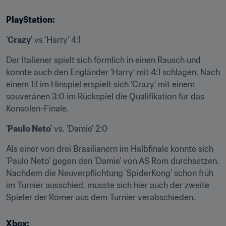
PlayStation:
'Crazy'
 vs 'Harry' 4:1
Der Italiener spielt sich förmlich in einen Rausch und 
konnte auch den Engländer 'Harry‘ mit 4:1 schlagen. Nach 
einem 1:1 im Hinspiel erspielt sich 'Crazy' mit einem 
souveränen 3:0 im Rückspiel die Qualifikation für das 
Konsolen-Finale.
'Paulo Neto'
 vs. 'Damie' 2:0
Als einer von drei Brasilianern im Halbfinale konnte sich 
'Paulo Neto' gegen den 'Damie' von AS Rom durchsetzen. 
Nachdem die Neuverpflichtung 'SpiderKong' schon früh 
im Turnier ausschied, musste sich hier auch der zweite 
Spieler der Römer aus dem Turnier verabschieden.
Xbox: