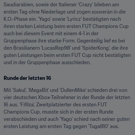
Saudiarabien, sowie der Italiener 'Crazy' blieben am 
ersten Tag ohne Niederlage und zogen souverän in die 
K.O.-Phase ein. 'Yago' sowie 'Lyricz' bestätigten nach 
ihren starken Leistung beim ersten FUT Champions Cup 
auch bei diesem Event mit einem 4-1 in der 
Gruppenphase ihre starke Form. Gegenteilig lief es bei 
den Brasilianern 'LucasRep98' und 'SpiderKong', die ihre 
guten Leistungen beim ersten FUT Cup nicht bestätigten 
und in der Gruppenphase ausschieden.
Runde der letzten 16
Mit 'Sakul', 'MegaBit' und 'DullenMike' schieden drei von 
vier deutschen Xbox-Teilnehmer in der Runde der letzten 
16 aus. 'Fifilza', Zweitplatzierter des ersten FUT 
Champions Cup, musste sich in der ersten Runde 
verabschieden und auch 'Yago' schied nach seiner guten 
ersten Leistung am ersten Tag gegen 'Tuga810' aus.