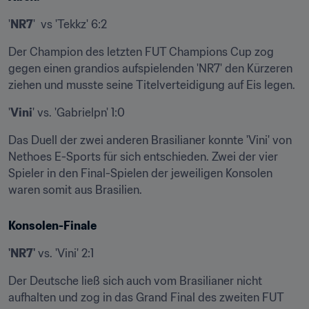
'
NR7
'  vs 'Tekkz' 6:2
Der Champion des letzten FUT Champions Cup zog 
gegen einen grandios aufspielenden 'NR7' den Kürzeren 
ziehen und musste seine Titelverteidigung auf Eis legen.
'
Vini
' vs. 'Gabrielpn' 1:0
Das Duell der zwei anderen Brasilianer konnte 'Vini' von 
Nethoes E-Sports für sich entschieden. Zwei der vier 
Spieler in den Final-Spielen der jeweiligen Konsolen 
waren somit aus Brasilien.
Konsolen-Finale
'NR7'
 vs. 'Vini' 2:1
Der Deutsche ließ sich auch vom Brasilianer nicht 
aufhalten und zog in das Grand Final des zweiten FUT 