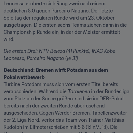
Leonessa eroberte sich Rang zwei nach einem 
deutlichen 5:0 gegen Parceiro Nagano. Der letzte 
Spieltag der regulären Runde wird am 23. Oktober 
ausgetragen. Die ersten sechs Teams ziehen dann in die 
Championship Runde ein, in der der Meister ermittelt 
wird.
Die ersten Drei: NTV Beleza (41 Punkte), INAC Kobe 
Leonessa, Parceiro Nagano (je 31)
Deutschland: Bremen wirft Potsdam aus dem 
Pokalwettbewerb
Turbine Potsdam muss sich vom ersten Titel bereits 
verabschieden. Während die 
Torbienen
 in der Bundesliga 
vom Platz an der Sonne grüßen, sind sie im DFB-Pokal 
bereits nach der zweiten Runde überraschend 
ausgeschieden. Gegen Werder Bremen, Tabellenzweiter 
der 2. Liga Nord, verlor das Team von Trainer Matthias 
Rudolph im Elfmeterschießen mit 5:6 (1:1 n.V., 1:1). Die 