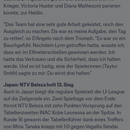
Krieger, Victoria Huster und Diana Matheson) parieren 
konnte, zur Heldin.
"Das Team hat eine sehr gute Arbeit geleistet, noch den 
Ausgleich zu machen. Da war es meine Aufgabe, den Tag 
zu retten", so D’Angelo nach dem Triumph. "Es war so ein 
Bauchgefühl. Nachdem Lynn getroffen hatte, wusste ich, 
dass wir im Elfmeterschießen gewinnen werden. Ich 
hatte das Vertrauen und die Sicherheit, dass ich halten 
werde. Und es ist lustig, eine der Spielerinnen (Taylor 
Smith) sagte zu mir: Du wirst drei halten."
Japan: NTV Beleza holt 13. Sieg
Auch in Japan biegt die reguläre Spielzeit der L1-League 
auf die Zielgerade ein. Zwei Spieltage vor dem Ende 
thront NTV Beleza mit zehn Punkten Vorsprung auf den 
Tabellenzweiten INAC Kobe Leonessa an der Spitze. In 
Runde 16 gewann der Tabellenführer dank eines Treffers 
von Mina Tanaka knapp mit 1:0 gegen Vegalta Sendai. 