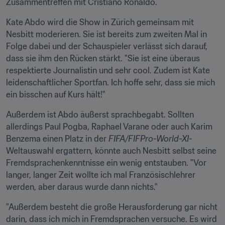
Zusammentreffen mit Cristiano Ronaldo.
Kate Abdo wird die Show in Zürich gemeinsam mit 
Nesbitt moderieren. Sie ist bereits zum zweiten Mal in 
Folge dabei und der Schauspieler verlässt sich darauf, 
dass sie ihm den Rücken stärkt. "Sie ist eine überaus 
respektierte Journalistin und sehr cool. Zudem ist Kate 
leidenschaftlicher Sportfan. Ich hoffe sehr, dass sie mich 
ein bisschen auf Kurs hält!"
Außerdem ist Abdo äußerst sprachbegabt. Sollten 
allerdings Paul Pogba, Raphael Varane oder auch Karim 
Benzema einen Platz in der 
FIFA/FIFPro-World-XI
-
Weltauswahl ergattern, könnte auch Nesbitt selbst seine 
Fremdsprachenkenntnisse ein wenig entstauben. "Vor 
langer, langer Zeit wollte ich mal Französischlehrer 
werden, aber daraus wurde dann nichts."
"Außerdem besteht die große Herausforderung gar nicht 
darin, dass ich mich in Fremdsprachen versuche. Es wird 