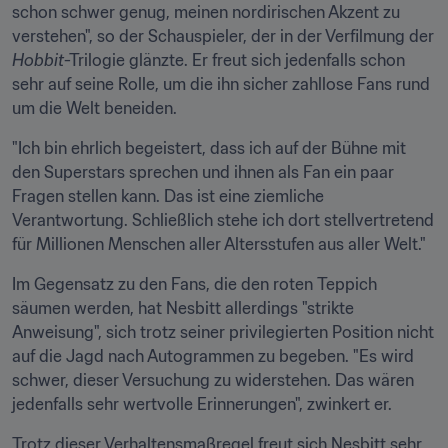
schon schwer genug, meinen nordirischen Akzent zu 
verstehen", so der Schauspieler, der in der Verfilmung der 
Hobbit
-Trilogie glänzte. Er freut sich jedenfalls schon 
sehr auf seine Rolle, um die ihn sicher zahllose Fans rund 
um die Welt beneiden.
"Ich bin ehrlich begeistert, dass ich auf der Bühne mit 
den Superstars sprechen und ihnen als Fan ein paar 
Fragen stellen kann. Das ist eine ziemliche 
Verantwortung. Schließlich stehe ich dort stellvertretend 
für Millionen Menschen aller Altersstufen aus aller Welt."
Im Gegensatz zu den Fans, die den roten Teppich 
säumen werden, hat Nesbitt allerdings "strikte 
Anweisung", sich trotz seiner privilegierten Position nicht 
auf die Jagd nach Autogrammen zu begeben. "Es wird 
schwer, dieser Versuchung zu widerstehen. Das wären 
jedenfalls sehr wertvolle Erinnerungen", zwinkert er.
Trotz dieser Verhaltensmaßregel freut sich Nesbitt sehr 