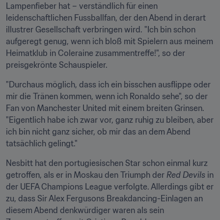
Lampenfieber hat – verständlich für einen 
leidenschaftlichen Fussballfan, der den Abend in derart 
illustrer Gesellschaft verbringen wird. "Ich bin schon 
aufgeregt genug, wenn ich bloß mit Spielern aus meinem 
Heimatklub in Coleraine zusammentreffe!", so der 
preisgekrönte Schauspieler.
"Durchaus möglich, dass ich ein bisschen ausflippe oder 
mir die Tränen kommen, wenn ich Ronaldo sehe", so der 
Fan von Manchester United mit einem breiten Grinsen. 
"Eigentlich habe ich zwar vor, ganz ruhig zu bleiben, aber 
ich bin nicht ganz sicher, ob mir das an dem Abend 
tatsächlich gelingt."
Nesbitt hat den portugiesischen Star schon einmal kurz 
getroffen, als er in Moskau den Triumph der 
Red Devils
 in 
der UEFA Champions League verfolgte. Allerdings gibt er 
zu, dass Sir Alex Fergusons Breakdancing-Einlagen an 
diesem Abend denkwürdiger waren als sein 