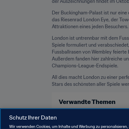
der Auszeichnungen findet im Oktob
Der Buckingham-Palast ist nur eine 
das Riesenrad London Eye, der Towe
Attraktionen eines jeden Besuchers.
London ist untrennbar mit dem Fussb
Spiele formuliert und verabschiedet
Fussballrasen von Wembley feierte E
Außerdem fanden hier zahlreiche un
Champions-League-Endspiele.
All dies macht London zu einer per
Stars des schönsten aller Spiele w
Verwandte Themen
England
UEFA
Schutz Ihrer Daten
Wir verwenden Cookies, um Inhalte und Werbung zu personalisieren, 