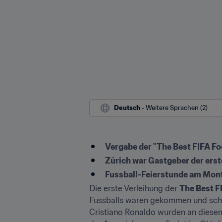
Deutsch
 - Weitere Sprachen (2)
Vergabe der "The Best FIFA Fo
Zürich war Gastgeber der ers
Fussball-Feierstunde am Mon
Die erste Verleihung der 
The Best F
Fussballs waren gekommen und schrit
Cristiano Ronaldo wurden an diesem 