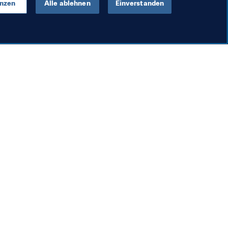
enzen
Alle ablehnen
Einverstanden