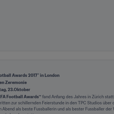
otball Awards 2017" in London
ten Zeremonie
tag, 23.Oktober
IFA Football Awards™
 fand Anfang des Jahres in Zürich statt
ten zur schillernden Feierstunde in den TPC Studios über d
Abend als beste Fussballerin und als bester Fussballer der W