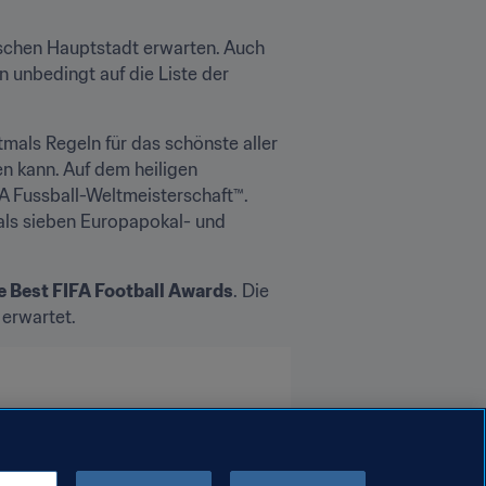
ischen Hauptstadt erwarten. Auch 
nbedingt auf die Liste der 
als Regeln für das schönste aller 
 kann. Auf dem heiligen 
A Fussball-Weltmeisterschaft™. 
als sieben Europapokal- und 
e Best FIFA Football Awards
. Die 
 erwartet.