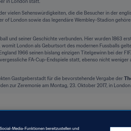
er in London statt.
der vielen Sehenswürdigkeiten, die die Besucher in der engl
r of London sowie das legendäre Wembley-Stadion gehören u
all und seiner Geschichte verbunden. Hier wurden 1863 erstm
, womit London als Geburtsort des modernen Fussballs gelten
ngland 1966 seinen bislang einzigen Titelgewinn bei der FIF
vergessliche FA-Cup-Endspiele statt, ebenso nicht weniger 
fekten Gastgeberstadt für die bevorstehende Vergabe der 
Th
erden zur Zeremonie am Montag, 23. Oktober 2017, in London
Social-Media-Funktionen bereitzustellen und