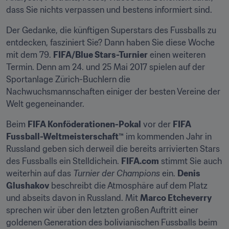
dass Sie nichts verpassen und bestens informiert sind.
Der Gedanke, die künftigen Superstars des Fussballs zu 
entdecken, fasziniert Sie? Dann haben Sie diese Woche 
mit dem 79. 
FIFA/Blue Stars-Turnier
 einen weiteren 
Termin. Denn am 24. und 25 Mai 2017 spielen auf der 
Sportanlage Zürich-Buchlern die 
Nachwuchsmannschaften einiger der besten Vereine der 
Welt gegeneinander.
Beim 
FIFA Konföderationen-Pokal
 vor der 
FIFA 
Fussball-Weltmeisterschaft™
 im kommenden Jahr in 
Russland geben sich derweil die bereits arrivierten Stars 
des Fussballs ein Stelldichein. 
FIFA.com
 stimmt Sie auch 
weiterhin auf das 
Turnier der Champions 
ein. 
Denis
Glushakov
 beschreibt die Atmosphäre auf dem Platz 
und abseits davon in Russland. Mit 
Marco Etcheverry
sprechen wir über den letzten großen Auftritt einer 
goldenen Generation des bolivianischen Fussballs beim 