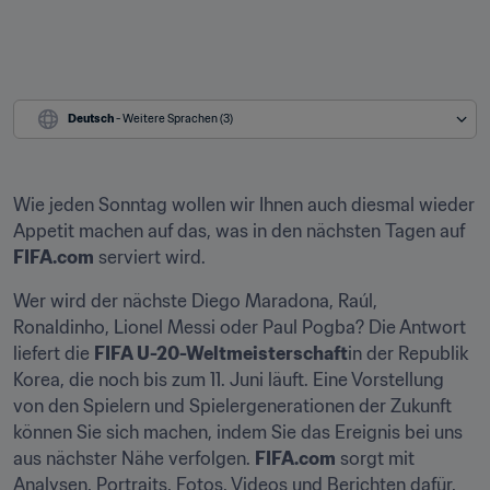
Deutsch
 - Weitere Sprachen (3)
Wie jeden Sonntag wollen wir Ihnen auch diesmal wieder 
Appetit machen auf das, was in den nächsten Tagen auf 
FIFA.com
 serviert wird.
Wer wird der nächste Diego Maradona, Raúl, 
Ronaldinho, Lionel Messi oder Paul Pogba? Die Antwort 
liefert die 
FIFA U-20-Weltmeisterschaft
in der Republik 
Korea, die noch bis zum 11. Juni läuft. Eine Vorstellung 
von den Spielern und Spielergenerationen der Zukunft 
können Sie sich machen, indem Sie das Ereignis bei uns 
aus nächster Nähe verfolgen. 
FIFA.com
 sorgt mit 
Analysen, Portraits, Fotos, Videos und Berichten dafür, 