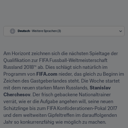
Deutsch
 - Weitere Sprachen (3)
Am Horizont zeichnen sich die nächsten Spieltage der 
Qualifikation zur FIFA Fussball-Weltmeisterschaft 
Russland 2018™ ab. Dies schlägt sich natürlich im 
Programm von 
FIFA.com
 nieder, das gleich zu Beginn im 
Zeichen des Gastgeberlandes steht. Die Woche startet 
mit dem neuen starken Mann Russlands, 
Stanislav 
Cherchesov
. Der frisch gebackene Nationaltrainer 
verrät, wie er die Aufgabe angehen will, seine neuen 
Schützlinge bis zum FIFA Konföderationen-Pokal 2017 
und dem weltweiten Gipfeltreffen im darauffolgenden 
Jahr so konkurrenzfähig wie möglich zu machen.