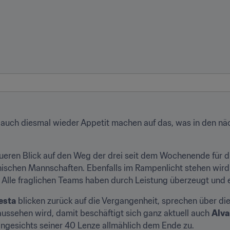
 auch diesmal wieder Appetit machen auf das, was in den nä
eren Blick auf den Weg der drei seit dem Wochenende für di
anischen Mannschaften. Ebenfalls im Rampenlicht stehen wird 
 Alle fraglichen Teams haben durch Leistung überzeugt und
esta
 blicken zurück auf die Vergangenheit, sprechen über d
aussehen wird, damit beschäftigt sich ganz aktuell auch 
Alva
angesichts seiner 40 Lenze allmählich dem Ende zu.