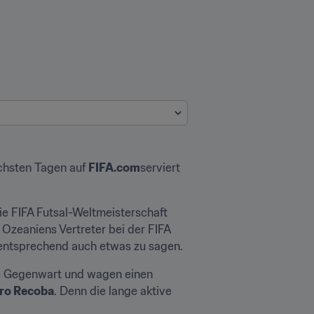
chsten Tagen auf 
FIFA.com
serviert 
e FIFA Futsal-Weltmeisterschaft 
Ozeaniens Vertreter bei der FIFA 
 entsprechend auch etwas zu sagen.
ie Gegenwart und wagen einen 
ro Recoba
. Denn die lange aktive 