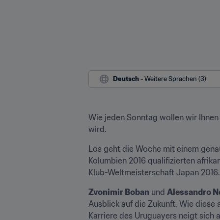
Deutsch
 - Weitere Sprachen (3)
Wie jeden Sonntag wollen wir Ihnen
wird.
Los geht die Woche mit einem genau
Kolumbien 2016 qualifizierten afrik
Klub-Weltmeisterschaft Japan 2016.
Zvonimir Boban
 und 
Alessandro N
Ausblick auf die Zukunft. Wie diese 
Karriere des Uruguayers neigt sich 