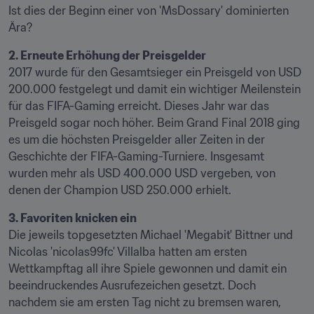
Ist dies der Beginn einer von 'MsDossary' dominierten 
Ära?
2. Erneute Erhöhung der Preisgelder
2017 wurde für den Gesamtsieger ein Preisgeld von USD 
200.000 festgelegt und damit ein wichtiger Meilenstein 
für das FIFA-Gaming erreicht. Dieses Jahr war das 
Preisgeld sogar noch höher. Beim Grand Final 2018 ging 
es um die höchsten Preisgelder aller Zeiten in der 
Geschichte der FIFA-Gaming-Turniere. Insgesamt 
wurden mehr als USD 400.000 USD vergeben, von 
denen der Champion USD 250.000 erhielt.
3. Favoriten knicken ein
Die jeweils topgesetzten Michael 'Megabit' Bittner und 
Nicolas 'nicolas99fc' Villalba hatten am ersten 
Wettkampftag all ihre Spiele gewonnen und damit ein 
beeindruckendes Ausrufezeichen gesetzt. Doch 
nachdem sie am ersten Tag nicht zu bremsen waren, 