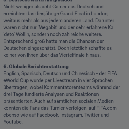
Nicht weniger als acht Gamer aus Deutschland 
erreichten das diesjährige Grand Final in London, 
weitaus mehr als aus jedem anderen Land. Darunter 
waren nicht nur 'Megabit' und der sehr erfahrene Kai 
'deto' Wollin, sondern noch zahlreiche weitere. 
Entsprechend groß hatte man die Chancen der 
Deutschen eingeschätzt. Doch letztlich schaffte es 
keiner von Ihnen über das Viertelfinale hinaus.
6.
Globale Berichterstattung
English, Spanisch, Deutsch und Chinesisch - der FIFA 
eWorld Cup wurde per Livestream in vier Sprachen 
übertragen, wobei Kommentatorenteams während der 
drei Tage fundierte Analysen und Reaktionen 
präsentierten. Auch auf sämtlichen sozialen Medien 
konnten die Fans das Turnier verfolgen, auf FIFA.com 
ebenso wie auf Facebook, Instagram, Twitter und 
YouTube.