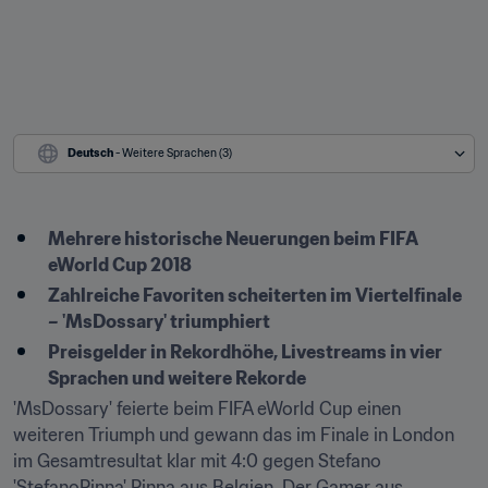
Deutsch
 - Weitere Sprachen (3)
Mehrere historische Neuerungen beim FIFA 
eWorld Cup 2018
Zahlreiche Favoriten scheiterten im Viertelfinale 
– 'MsDossary' triumphiert
Preisgelder in Rekordhöhe, Livestreams in vier 
Sprachen und weitere Rekorde
'MsDossary' feierte beim FIFA eWorld Cup einen 
weiteren Triumph und gewann das im Finale in London 
im Gesamtresultat klar mit 4:0 gegen Stefano 
'StefanoPinna' Pinna aus Belgien. Der Gamer aus 