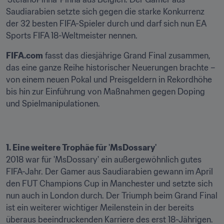
Saudiarabien setzte sich gegen die starke Konkurrenz 
der 32 besten FIFA-Spieler durch und darf sich nun EA 
Sports FIFA 18-Weltmeister nennen.
FIFA.com
 fasst das diesjährige Grand Final zusammen, 
das eine ganze Reihe historischer Neuerungen brachte – 
von einem neuen Pokal und Preisgeldern in Rekordhöhe 
bis hin zur Einführung von Maßnahmen gegen Doping 
und Spielmanipulationen.
1. Eine weitere Trophäe für 'MsDossary'
2018 war für 'MsDossary' ein außergewöhnlich gutes 
FIFA-Jahr. Der Gamer aus Saudiarabien gewann im April 
den FUT Champions Cup in Manchester und setzte sich 
nun auch in London durch. Der Triumph beim Grand Final 
ist ein weiterer wichtiger Meilenstein in der bereits 
überaus beeindruckenden Karriere des erst 18-Jährigen. 