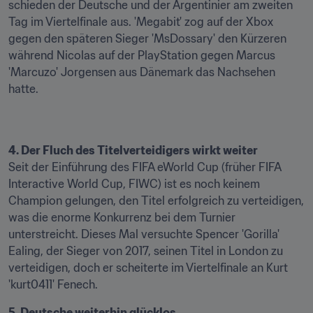
schieden der Deutsche und der Argentinier am zweiten 
Tag im Viertelfinale aus. 'Megabit' zog auf der Xbox 
gegen den späteren Sieger 'MsDossary' den Kürzeren 
während Nicolas auf der PlayStation gegen Marcus 
'Marcuzo' Jorgensen aus Dänemark das Nachsehen 
hatte.
4. Der Fluch des Titelverteidigers wirkt weiter
Seit der Einführung des FIFA eWorld Cup (früher FIFA 
Interactive World Cup, FIWC) ist es noch keinem 
Champion gelungen, den Titel erfolgreich zu verteidigen, 
was die enorme Konkurrenz bei dem Turnier 
unterstreicht. Dieses Mal versuchte Spencer 'Gorilla' 
Ealing, der Sieger von 2017, seinen Titel in London zu 
verteidigen, doch er scheiterte im Viertelfinale an Kurt 
'kurt0411' Fenech.
5. Deutsche weiterhin glücklos