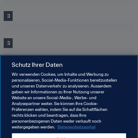
 3
 3
Schutz Ihrer Daten
 2
Wir verwenden Cookies, um Inhalte und Werbung zu
personalisieren, Social-Media-Funktionen bereitzustellen
und unseren Datenverkehr zu analysieren. Ausserdem
geben wir Informationen zu Ihrer Nutzung unserer
 1.87
Website an unsere Social-Media-, Werbe- und
Analysepartner weiter. Sie können Ihre Cookie-
Präferenzen wählen, indem Sie auf die Schaltflächen
rechts klicken und beantragen, dass Ihre
personenbezogenen Daten weder verkauft noch
weitergegeben werden.
Datenschutzportal
Verwandte Themen