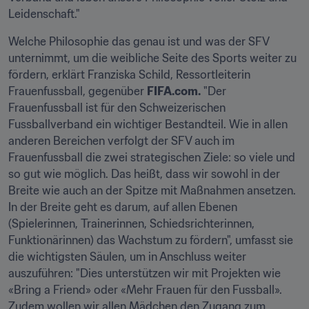
Leidenschaft."
Welche Philosophie das genau ist und was der SFV 
unternimmt, um die weibliche Seite des Sports weiter zu 
fördern, erklärt Franziska Schild, Ressortleiterin 
Frauenfussball, gegenüber 
FIFA.com.
 "Der 
Frauenfussball ist für den Schweizerischen 
Fussballverband ein wichtiger Bestandteil. Wie in allen 
anderen Bereichen verfolgt der SFV auch im 
Frauenfussball die zwei strategischen Ziele: so viele und 
so gut wie möglich. Das heißt, dass wir sowohl in der 
Breite wie auch an der Spitze mit Maßnahmen ansetzen. 
In der Breite geht es darum, auf allen Ebenen 
(Spielerinnen, Trainerinnen, Schiedsrichterinnen, 
Funktionärinnen) das Wachstum zu fördern", umfasst sie 
die wichtigsten Säulen, um in Anschluss weiter 
auszuführen: "Dies unterstützen wir mit Projekten wie 
«Bring a Friend» oder «Mehr Frauen für den Fussball». 
Zudem wollen wir allen Mädchen den Zugang zum 