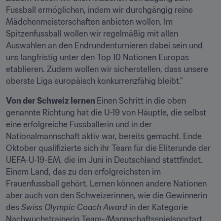
Fussball ermöglichen, indem wir durchgängig reine 
Mädchenmeisterschaften anbieten wollen. Im 
Spitzenfussball wollen wir regelmäßig mit allen 
Auswahlen an den Endrundenturnieren dabei sein und 
uns langfristig unter den Top 10 Nationen Europas 
etablieren. Zudem wollen wir sicherstellen, dass unsere 
oberste Liga europäisch konkurrenzfähig bleibt."
Von der Schweiz lernen 
Einen Schritt in die oben 
genannte Richtung hat die U-19 von Häuptle, die selbst 
eine erfolgreiche Fussballerin und in der 
Nationalmannschaft aktiv war, bereits gemacht. Ende 
Oktober qualifizierte sich ihr Team für die Eliterunde der 
UEFA-U-19-EM, die im Juni in Deutschland stattfindet. 
Einem Land, das zu den erfolgreichsten im 
Frauenfussball gehört. Lernen können andere Nationen 
aber auch von den Schweizerinnen, wie die Gewinnerin 
des 
Swiss Olympic Coach Award
 in der Kategorie 
Nachwuchstrainerin Team-/Mannschaftsspielsportart 