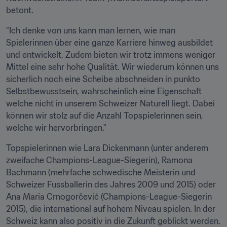
betont.
"Ich denke von uns kann man lernen, wie man 
Spielerinnen über eine ganze Karriere hinweg ausbildet 
und entwickelt. Zudem bieten wir trotz immens weniger 
Mittel eine sehr hohe Qualität. Wir wiederum können uns 
sicherlich noch eine Scheibe abschneiden in punkto 
Selbstbewusstsein, wahrscheinlich eine Eigenschaft 
welche nicht in unserem Schweizer Naturell liegt. Dabei 
können wir stolz auf die Anzahl Topspielerinnen sein, 
welche wir hervorbringen."
Topspielerinnen wie Lara Dickenmann (unter anderem 
zweifache Champions-League-Siegerin), Ramona 
Bachmann (mehrfache schwedische Meisterin und 
Schweizer Fussballerin des Jahres 2009 und 2015) oder 
Ana Maria Crnogorčević (Champions-League-Siegerin 
2015), die international auf hohem Niveau spielen. In der 
Schweiz kann also positiv in die Zukunft geblickt werden.