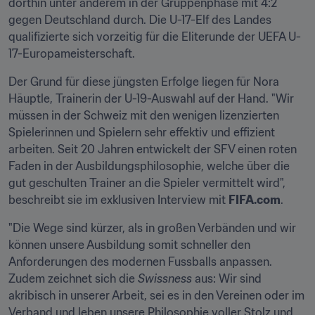
dorthin unter anderem in der Gruppenphase mit 4:2 
gegen Deutschland durch. Die U-17-Elf des Landes 
qualifizierte sich vorzeitig für die Eliterunde der UEFA U-
17-Europameisterschaft.
Der Grund für diese jüngsten Erfolge liegen für Nora 
Häuptle, Trainerin der U-19-Auswahl auf der Hand. "Wir 
müssen in der Schweiz mit den wenigen lizenzierten 
Spielerinnen und Spielern sehr effektiv und effizient 
arbeiten. Seit 20 Jahren entwickelt der SFV einen roten 
Faden in der Ausbildungsphilosophie, welche über die 
gut geschulten Trainer an die Spieler vermittelt wird", 
beschreibt sie im exklusiven Interview mit 
FIFA.com
.
"Die Wege sind kürzer, als in großen Verbänden und wir 
können unsere Ausbildung somit schneller den 
Anforderungen des modernen Fussballs anpassen. 
Zudem zeichnet sich die 
Swissness
 aus: Wir sind 
akribisch in unserer Arbeit, sei es in den Vereinen oder im 
Verband und leben unsere Philosophie voller Stolz und 