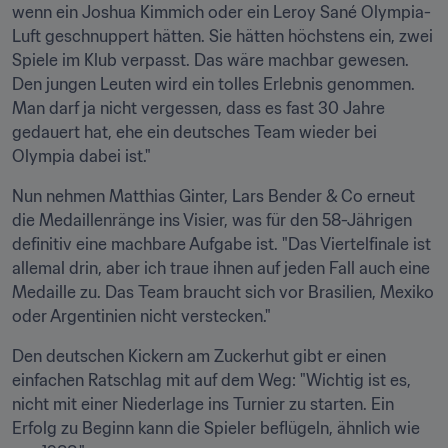
wenn ein Joshua Kimmich oder ein Leroy Sané Olympia-
Luft geschnuppert hätten. Sie hätten höchstens ein, zwei 
Spiele im Klub verpasst. Das wäre machbar gewesen. 
Den jungen Leuten wird ein tolles Erlebnis genommen. 
Man darf ja nicht vergessen, dass es fast 30 Jahre 
gedauert hat, ehe ein deutsches Team wieder bei 
Olympia dabei ist."
Nun nehmen Matthias Ginter, Lars Bender & Co erneut 
die Medaillenränge ins Visier, was für den 58-Jährigen 
definitiv eine machbare Aufgabe ist. "Das Viertelfinale ist 
allemal drin, aber ich traue ihnen auf jeden Fall auch eine 
Medaille zu. Das Team braucht sich vor Brasilien, Mexiko 
oder Argentinien nicht verstecken."
Den deutschen Kickern am Zuckerhut gibt er einen 
einfachen Ratschlag mit auf dem Weg: "Wichtig ist es, 
nicht mit einer Niederlage ins Turnier zu starten. Ein 
Erfolg zu Beginn kann die Spieler beflügeln, ähnlich wie 