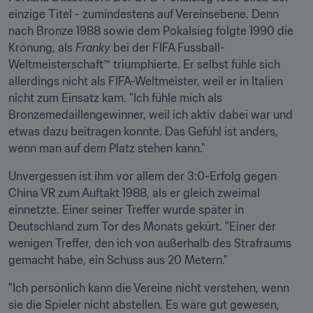
einzige Titel - zumindestens auf Vereinsebene. Denn 
nach Bronze 1988 sowie dem Pokalsieg folgte 1990 die 
Krönung, als 
Franky
 bei der FIFA Fussball-
Weltmeisterschaft™ triumphierte. Er selbst fühle sich 
allerdings nicht als FIFA-Weltmeister, weil er in Italien 
nicht zum Einsatz kam. "Ich fühle mich als 
Bronzemedaillengewinner, weil ich aktiv dabei war und 
etwas dazu beitragen konnte. Das Gefühl ist anders, 
wenn man auf dem Platz stehen kann."
Unvergessen ist ihm vor allem der 3:0-Erfolg gegen 
China VR zum Auftakt 1988, als er gleich zweimal 
einnetzte. Einer seiner Treffer wurde später in 
Deutschland zum Tor des Monats gekürt. "Einer der 
wenigen Treffer, den ich von außerhalb des Strafraums 
gemacht habe, ein Schuss aus 20 Metern."
"Ich persönlich kann die Vereine nicht verstehen, wenn 
sie die Spieler nicht abstellen. Es wäre gut gewesen, 