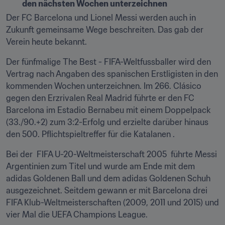
den nächsten Wochen unterzeichnen 
Der FC Barcelona und Lionel Messi werden auch in 
Zukunft gemeinsame Wege beschreiten. Das gab der 
Verein heute bekannt.
Der fünfmalige The Best - FIFA-Weltfussballer wird den 
Vertrag nach Angaben des spanischen Erstligisten in den 
kommenden Wochen unterzeichnen. Im 266. Clásico 
gegen den Erzrivalen Real Madrid führte er den FC 
Barcelona im Estadio Bernabeu mit einem Doppelpack 
(33./90.+2) zum 3:2-Erfolg und erzielte darüber hinaus 
den 500. Pflichtspieltreffer für die Katalanen .
Bei der  FIFA U-20-Weltmeisterschaft 2005  führte Messi 
Argentinien zum Titel und wurde am Ende mit dem 
adidas Goldenen Ball und dem adidas Goldenen Schuh 
ausgezeichnet. Seitdem gewann er mit Barcelona drei 
FIFA Klub-Weltmeisterschaften (2009, 2011 und 2015) und 
vier Mal die UEFA Champions League.