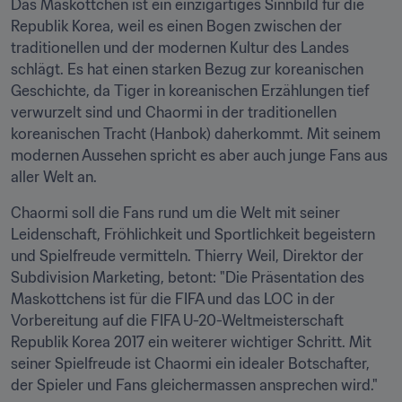
Das Maskottchen ist ein einzigartiges Sinnbild für die 
Republik Korea, weil es einen Bogen zwischen der 
traditionellen und der modernen Kultur des Landes 
schlägt. Es hat einen starken Bezug zur koreanischen 
Geschichte, da Tiger in koreanischen Erzählungen tief 
verwurzelt sind und Chaormi in der traditionellen 
koreanischen Tracht (Hanbok) daherkommt. Mit seinem 
modernen Aussehen spricht es aber auch junge Fans aus 
aller Welt an.
Chaormi soll die Fans rund um die Welt mit seiner 
Leidenschaft, Fröhlichkeit und Sportlichkeit begeistern 
und Spielfreude vermitteln. Thierry Weil, Direktor der 
Subdivision Marketing, betont: "Die Präsentation des 
Maskottchens ist für die FIFA und das LOC in der 
Vorbereitung auf die FIFA U-20-Weltmeisterschaft 
Republik Korea 2017 ein weiterer wichtiger Schritt. Mit 
seiner Spielfreude ist Chaormi ein idealer Botschafter, 
der Spieler und Fans gleichermassen ansprechen wird."