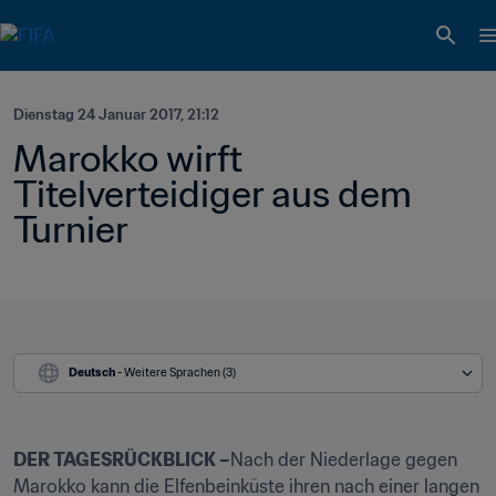
Dienstag 24 Januar 2017, 21:12
Marokko wirft 
Titelverteidiger aus dem 
Turnier
Deutsch
 - Weitere Sprachen (3)
DER TAGESRÜCKBLICK –
Nach der Niederlage gegen 
Marokko kann die Elfenbeinküste ihren nach einer langen 