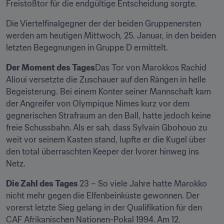
Freistoßtor für die endgültige Entscheidung sorgte.
Die Viertelfinalgegner der der beiden Gruppenersten 
werden am heutigen Mittwoch, 25. Januar, in den beiden 
letzten Begegnungen in Gruppe D ermittelt.
Der Moment des Tages
Das Tor von Marokkos Rachid 
Alioui versetzte die Zuschauer auf den Rängen in helle 
Begeisterung. Bei einem Konter seiner Mannschaft kam 
der Angreifer von Olympique Nimes kurz vor dem 
gegnerischen Strafraum an den Ball, hatte jedoch keine 
freie Schussbahn. Als er sah, dass Sylvain Gbohouo zu 
weit vor seinem Kasten stand, lupfte er die Kugel über 
den total überraschten Keeper der Ivorer hinweg ins 
Netz.
Die Zahl des Tages 
23 – So viele Jahre hatte Marokko 
nicht mehr gegen die Elfenbeinküste gewonnen. Der 
vorerst letzte Sieg gelang in der Qualifikation für den 
CAF Afrikanischen Nationen-Pokal 1994. Am 12. 