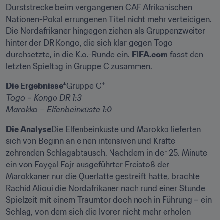
Durststrecke beim vergangenen CAF Afrikanischen 
Nationen-Pokal errungenen Titel nicht mehr verteidigen. 
Die Nordafrikaner hingegen ziehen als Gruppenzweiter 
hinter der DR Kongo, die sich klar gegen Togo 
durchsetzte, in die K.o.-Runde ein. 
FIFA.com
 fasst den 
letzten Spieltag in Gruppe C zusammen.
Die Ergebnisse*
Togo – Kongo DR 1:3

Marokko – Elfenbeinküste 1:0
Die Analyse
Die Elfenbeinküste und Marokko lieferten 
sich von Beginn an einen intensiven und Kräfte 
zehrenden Schlagabtausch. Nachdem in der 25. Minute 
ein von Fayçal Fajr ausgeführter Freistoß der 
Marokkaner nur die Querlatte gestreift hatte, brachte 
Rachid Alioui die Nordafrikaner nach rund einer Stunde 
Spielzeit mit einem Traumtor doch noch in Führung – ein 
Schlag, von dem sich die Ivorer nicht mehr erholen 