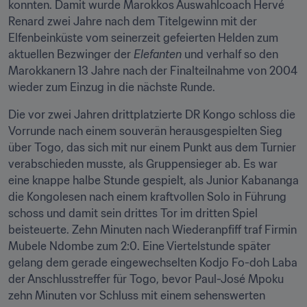
konnten. Damit wurde Marokkos Auswahlcoach Hervé 
Renard zwei Jahre nach dem Titelgewinn mit der 
Elfenbeinküste vom seinerzeit gefeierten Helden zum 
aktuellen Bezwinger der 
Elefanten 
und verhalf so den 
Marokkanern 13 Jahre nach der Finalteilnahme von 2004 
wieder zum Einzug in die nächste Runde.
Die vor zwei Jahren drittplatzierte DR Kongo schloss die 
Vorrunde nach einem souverän herausgespielten Sieg 
über Togo, das sich mit nur einem Punkt aus dem Turnier 
verabschieden musste, als Gruppensieger ab. Es war 
eine knappe halbe Stunde gespielt, als Junior Kabananga 
die Kongolesen nach einem kraftvollen Solo in Führung 
schoss und damit sein drittes Tor im dritten Spiel 
beisteuerte. Zehn Minuten nach Wiederanpfiff traf Firmin 
Mubele Ndombe zum 2:0. Eine Viertelstunde später 
gelang dem gerade eingewechselten Kodjo Fo-doh Laba 
der Anschlusstreffer für Togo, bevor Paul-José Mpoku 
zehn Minuten vor Schluss mit einem sehenswerten 