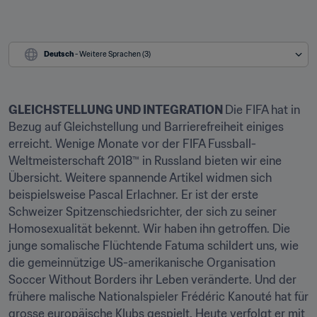
Deutsch
 - Weitere Sprachen (3)
GLEICHSTELLUNG UND INTEGRATION 
Die FIFA hat in 
Bezug auf Gleichstellung und Barrierefreiheit einiges 
erreicht. Wenige Monate vor der FIFA Fussball-
Weltmeisterschaft 2018™ in Russland bieten wir eine 
Übersicht. Weitere spannende Artikel widmen sich 
beispielsweise Pascal Erlachner. Er ist der erste 
Schweizer Spitzenschiedsrichter, der sich zu seiner 
Homosexualität bekennt. Wir haben ihn getroffen. Die 
junge somalische Flüchtende Fatuma schildert uns, wie 
die gemeinnützige US-amerikanische Organisation 
Soccer Without Borders ihr Leben veränderte. Und der 
frühere malische Nationalspieler Frédéric Kanouté hat für 
grosse europäische Klubs gespielt. Heute verfolgt er mit 