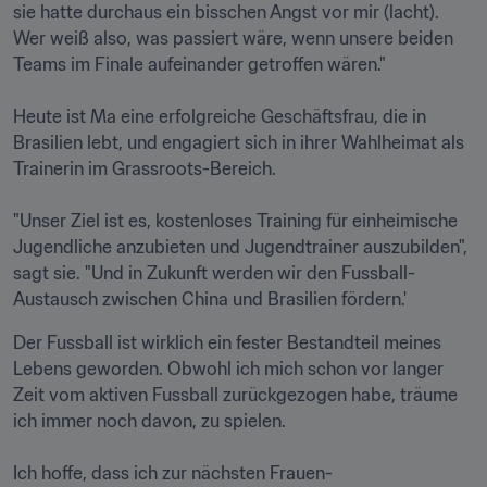
sie hatte durchaus ein bisschen Angst vor mir (lacht). 
Wer weiß also, was passiert wäre, wenn unsere beiden 
Teams im Finale aufeinander getroffen wären."

Heute ist Ma eine erfolgreiche Geschäftsfrau, die in 
Brasilien lebt, und engagiert sich in ihrer Wahlheimat als 
Trainerin im Grassroots-Bereich.

"Unser Ziel ist es, kostenloses Training für einheimische 
Jugendliche anzubieten und Jugendtrainer auszubilden", 
sagt sie. "Und in Zukunft werden wir den Fussball-
Austausch zwischen China und Brasilien fördern.'
Der Fussball ist wirklich ein fester Bestandteil meines 
Lebens geworden. Obwohl ich mich schon vor langer 
Zeit vom aktiven Fussball zurückgezogen habe, träume 
ich immer noch davon, zu spielen.

Ich hoffe, dass ich zur nächsten Frauen-