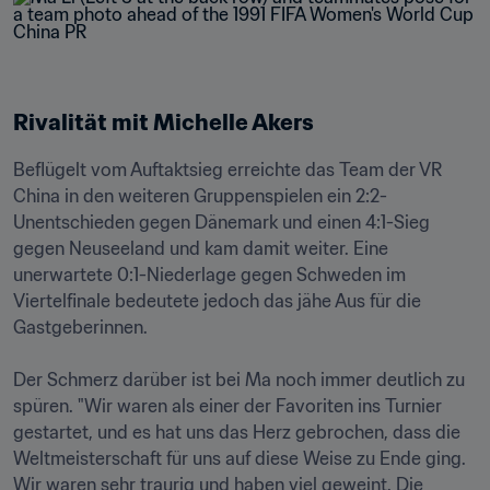
Rivalität mit Michelle Akers 
Beflügelt vom Auftaktsieg erreichte das Team der VR 
China in den weiteren Gruppenspielen ein 2:2-
Unentschieden gegen Dänemark und einen 4:1-Sieg 
gegen Neuseeland und kam damit weiter. Eine 
unerwartete 0:1-Niederlage gegen Schweden im 
Viertelfinale bedeutete jedoch das jähe Aus für die 
Gastgeberinnen.

Der Schmerz darüber ist bei Ma noch immer deutlich zu 
spüren. "Wir waren als einer der Favoriten ins Turnier 
gestartet, und es hat uns das Herz gebrochen, dass die 
Weltmeisterschaft für uns auf diese Weise zu Ende ging. 
Wir waren sehr traurig und haben viel geweint. Die 