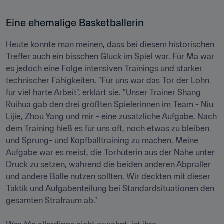
Eine ehemalige Basketballerin
Heute könnte man meinen, dass bei diesem historischen 
Treffer auch ein bisschen Glück im Spiel war. Für Ma war 
es jedoch eine Folge intensiven Trainings und starker 
technischer Fähigkeiten. "Für uns war das Tor der Lohn 
für viel harte Arbeit", erklärt sie. "Unser Trainer Shang 
Ruihua gab den drei größten Spielerinnen im Team - Niu 
Lijie, Zhou Yang und mir - eine zusätzliche Aufgabe. Nach 
dem Training hieß es für uns oft, noch etwas zu bleiben 
und Sprung- und Kopfballtraining zu machen. Meine 
Aufgabe war es meist, die Torhüterin aus der Nähe unter 
Druck zu setzen, während die beiden anderen Abpraller 
und andere Bälle nutzen sollten. Wir deckten mit dieser 
Taktik und Aufgabenteilung bei Standardsituationen den 
gesamten Strafraum ab."
