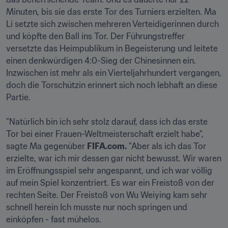
Minuten, bis sie das erste Tor des Turniers erzielten. Ma 
Li setzte sich zwischen mehreren Verteidigerinnen durch 
und köpfte den Ball ins Tor. Der Führungstreffer 
versetzte das Heimpublikum in Begeisterung und leitete 
einen denkwürdigen 4:0-Sieg der Chinesinnen ein. 
Inzwischen ist mehr als ein Vierteljahrhundert vergangen, 
doch die Torschützin erinnert sich noch lebhaft an diese 
Partie.

"Natürlich bin ich sehr stolz darauf, dass ich das erste 
Tor bei einer Frauen-Weltmeisterschaft erzielt habe", 
sagte Ma gegenüber 
FIFA.com.
 "Aber als ich das Tor 
erzielte, war ich mir dessen gar nicht bewusst. Wir waren 
im Eröffnungsspiel sehr angespannt, und ich war völlig 
auf mein Spiel konzentriert. Es war ein Freistoß von der 
rechten Seite. Der Freistoß von Wu Weiying kam sehr 
schnell herein Ich musste nur noch springen und 
einköpfen - fast mühelos.
