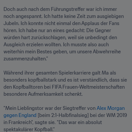
Doch auch nach dem Führungstreffer war ich immer 
noch angespannt. Ich hatte keine Zeit zum ausgiebigen 
Jubeln. Ich konnte nicht einmal den Applaus der Fans 
hören. Ich habe nur an eines gedacht: Die Gegner 
würden hart zurückschlagen, weil sie unbedingt den 
Ausgleich erzielen wollten. Ich musste also auch 
weiterhin mein Bestes geben, um unsere Abwehrreihe 
zusammenzuhalten."

Während ihrer gesamten Spielerkarriere galt Ma als 
besonders kopfballstark und es ist verständlich, dass sie 
den Kopfballtoren bei FIFA Frauen-Weltmeisterschaften 
besondere Aufmerksamkeit schenkt.

"Mein Lieblingstor war der Siegtreffer von 
Alex Morgan 
gegen England
 [beim 2:1-Halbfinalsieg] bei der WM 2019 
in Frankreich", sagte sie. "Das war ein absolut 