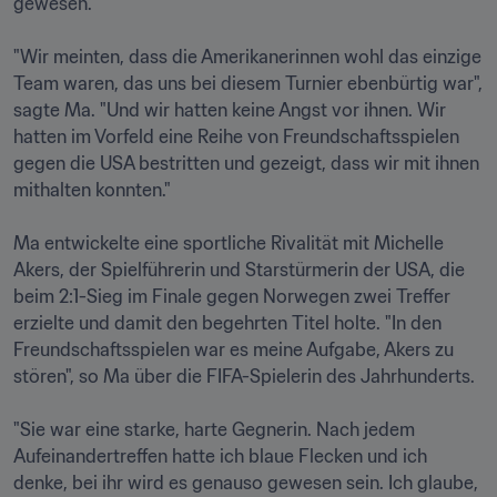
gewesen.

"Wir meinten, dass die Amerikanerinnen wohl das einzige 
Team waren, das uns bei diesem Turnier ebenbürtig war", 
sagte Ma. "Und wir hatten keine Angst vor ihnen. Wir 
hatten im Vorfeld eine Reihe von Freundschaftsspielen 
gegen die USA bestritten und gezeigt, dass wir mit ihnen 
mithalten konnten."

Ma entwickelte eine sportliche Rivalität mit Michelle 
Akers, der Spielführerin und Starstürmerin der USA, die 
beim 2:1-Sieg im Finale gegen Norwegen zwei Treffer 
erzielte und damit den begehrten Titel holte. "In den 
Freundschaftsspielen war es meine Aufgabe, Akers zu 
stören", so Ma über die FIFA-Spielerin des Jahrhunderts.

"Sie war eine starke, harte Gegnerin. Nach jedem 
Aufeinandertreffen hatte ich blaue Flecken und ich 
denke, bei ihr wird es genauso gewesen sein. Ich glaube, 