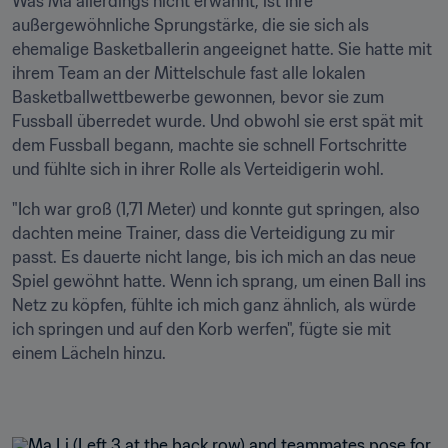
Was Ma allerdings nicht erwähnt, ist ihre 
außergewöhnliche Sprungstärke, die sie sich als 
ehemalige Basketballerin angeeignet hatte. Sie hatte mit 
ihrem Team an der Mittelschule fast alle lokalen 
Basketballwettbewerbe gewonnen, bevor sie zum 
Fussball überredet wurde. Und obwohl sie erst spät mit 
dem Fussball begann, machte sie schnell Fortschritte 
und fühlte sich in ihrer Rolle als Verteidigerin wohl.
"Ich war groß (1,71 Meter) und konnte gut springen, also 
dachten meine Trainer, dass die Verteidigung zu mir 
passt. Es dauerte nicht lange, bis ich mich an das neue 
Spiel gewöhnt hatte. Wenn ich sprang, um einen Ball ins 
Netz zu köpfen, fühlte ich mich ganz ähnlich, als würde 
ich springen und auf den Korb werfen", fügte sie mit 
einem Lächeln hinzu.
