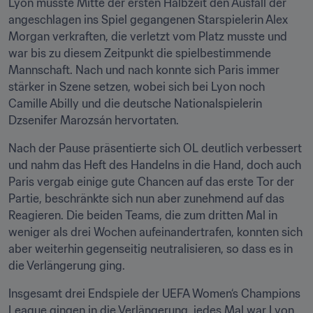
Lyon musste Mitte der ersten Halbzeit den Ausfall der 
angeschlagen ins Spiel gegangenen Starspielerin Alex 
Morgan verkraften, die verletzt vom Platz musste und 
war bis zu diesem Zeitpunkt die spielbestimmende 
Mannschaft. Nach und nach konnte sich Paris immer 
stärker in Szene setzen, wobei sich bei Lyon noch 
Camille Abilly und die deutsche Nationalspielerin 
Dzsenifer Marozsán hervortaten.
Nach der Pause präsentierte sich OL deutlich verbessert 
und nahm das Heft des Handelns in die Hand, doch auch 
Paris vergab einige gute Chancen auf das erste Tor der 
Partie, beschränkte sich nun aber zunehmend auf das 
Reagieren. Die beiden Teams, die zum dritten Mal in 
weniger als drei Wochen aufeinandertrafen, konnten sich 
aber weiterhin gegenseitig neutralisieren, so dass es in 
die Verlängerung ging.
Insgesamt drei Endspiele der UEFA Women‘s Champions 
League gingen in die Verlängerung, jedes Mal war Lyon 