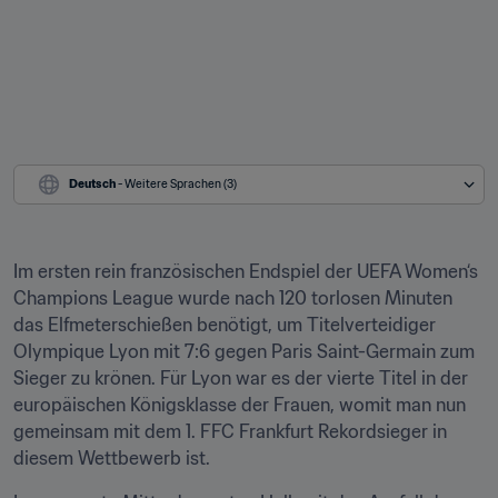
Deutsch
 - Weitere Sprachen (3)
Im ersten rein französischen Endspiel der UEFA Women‘s 
Champions League wurde nach 120 torlosen Minuten 
das Elfmeterschießen benötigt, um Titelverteidiger 
Olympique Lyon mit 7:6 gegen Paris Saint-Germain zum 
Sieger zu krönen. Für Lyon war es der vierte Titel in der 
europäischen Königsklasse der Frauen, womit man nun 
gemeinsam mit dem 1. FFC Frankfurt Rekordsieger in 
diesem Wettbewerb ist.