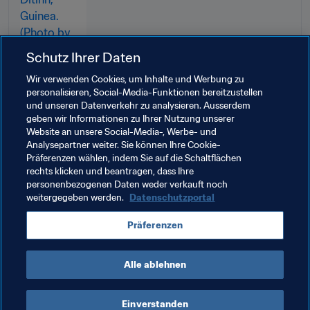
Schutz Ihrer Daten
Wir verwenden Cookies, um Inhalte und Werbung zu
personalisieren, Social-Media-Funktionen bereitzustellen
und unseren Datenverkehr zu analysieren. Ausserdem
geben wir Informationen zu Ihrer Nutzung unserer
Website an unsere Social-Media-, Werbe- und
Analysepartner weiter. Sie können Ihre Cookie-
Präferenzen wählen, indem Sie auf die Schaltflächen
rechts klicken und beantragen, dass Ihre
Verwandte Themen
personenbezogenen Daten weder verkauft noch
weitergegeben werden.
Datenschutzportal
Innovation
Frauenfussball
Organisation
Präferenzen
South Sudan
CAF
Guinea
Alle ablehnen
Einverstanden