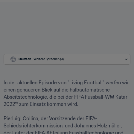
Deutsch
 - Weitere Sprachen (3)
In der aktuellen Episode von "Living Football" werfen wir 
einen genaueren Blick auf die halbautomatische 
Abseitstechnologie, die bei der FIFA Fussball-WM Katar 
2022™ zum Einsatz kommen wird. 

Pierluigi Collina, der Vorsitzende der FIFA-
Schiedsrichterkommission, und Johannes Holzmüller, 
der Leiter der FIFA-Abteilung Fussballtechnologie und 