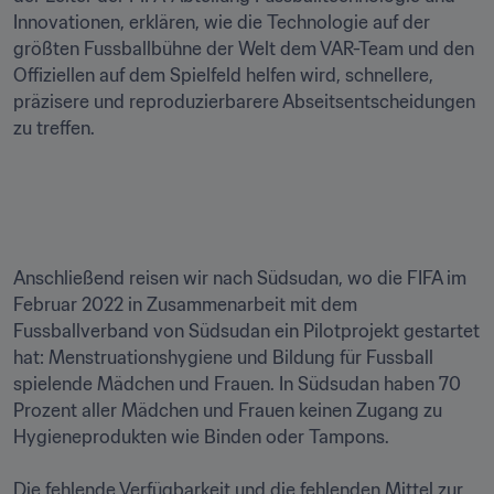
Innovationen, erklären, wie die Technologie auf der 
größten Fussballbühne der Welt dem VAR-Team und den 
Offiziellen auf dem Spielfeld helfen wird, schnellere, 
präzisere und reproduzierbarere Abseitsentscheidungen 
zu treffen. 

Anschließend reisen wir nach Südsudan, wo die FIFA im 
Februar 2022 in Zusammenarbeit mit dem 
Fussballverband von Südsudan ein Pilotprojekt gestartet 
hat: Menstruationshygiene und Bildung für Fussball 
spielende Mädchen und Frauen. In Südsudan haben 70 
Prozent aller Mädchen und Frauen keinen Zugang zu 
Hygieneprodukten wie Binden oder Tampons. 

Die fehlende Verfügbarkeit und die fehlenden Mittel zur 