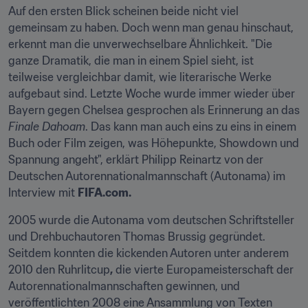
Auf den ersten Blick scheinen beide nicht viel 
gemeinsam zu haben. Doch wenn man genau hinschaut, 
erkennt man die unverwechselbare Ähnlichkeit. "Die 
ganze Dramatik, die man in einem Spiel sieht, ist 
teilweise vergleichbar damit, wie literarische Werke 
aufgebaut sind. Letzte Woche wurde immer wieder über 
Bayern gegen Chelsea gesprochen als Erinnerung an das 
Finale Dahoam
. Das kann man auch eins zu eins in einem 
Buch oder Film zeigen, was Höhepunkte, Showdown und 
Spannung angeht", erklärt Philipp Reinartz von der 
Deutschen Autorennationalmannschaft (Autonama) im 
Interview mit 
FIFA.com.
2005 wurde die Autonama vom deutschen Schriftsteller 
und Drehbuchautoren Thomas Brussig gegründet. 
Seitdem konnten die kickenden Autoren unter anderem 
2010 den Ruhrlitcup
,
 die vierte Europameisterschaft der 
Autorennationalmannschaften gewinnen, und 
veröffentlichten 2008 eine Ansammlung von Texten 