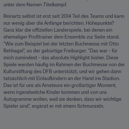
unter dem Namen 
Titelkampf
.
Reinartz selbst ist erst seit 2014 Teil des Teams und kann 
nur wenig über die Anfänge berichten. Höhepunkte? 
Ganz klar die offiziellen Länderspiele, bei denen ein 
ehemaliger Profitrainer dem Ensemble zur Seite stand. 
"Wie zum Beispiel bei der letzten Buchmesse mit Otto 
Rehhagel", so der gebürtige Freiburger. "Das war - für 
mich zumindest - das absolute Highlight bisher. Diese 
Spiele werden häufig im Rahmen der Buchmesse von der 
Kulturstiftung des DFB unterstützt, und wir gehen dann 
tatsächlich mit Einlaufkindern an der Hand ins Stadion. 
Das ist für uns als Amateure ein großartiger Moment, 
wenn irgendwelche Kinder kommen und von uns 
Autogramme wollen, weil sie denken, dass wir wichtige 
Spieler sind", ergänzt er mit einem Schmunzeln.