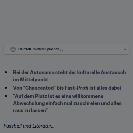
Deutsch
 - Weitere Sprachen (3)
Bei der Autonama steht der kulturelle Austausch 
im Mittelpunkt
Von "Chancentod" bis Fast-Profi ist alles dabei
"Auf dem Platz ist es eine willkommene 
Abwechslung einfach mal zu schreien und alles 
raus zu lassen"
Fussball und Literatur...