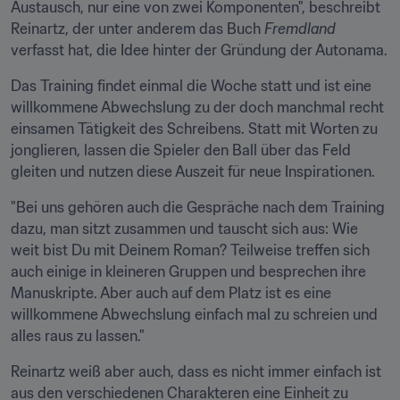
Austausch, nur eine von zwei Komponenten", beschreibt 
Reinartz, der unter anderem das Buch 
Fremdland
verfasst hat, die Idee hinter der Gründung der Autonama.
Das Training findet einmal die Woche statt und ist eine 
willkommene Abwechslung zu der doch manchmal recht 
einsamen Tätigkeit des Schreibens. Statt mit Worten zu 
jonglieren, lassen die Spieler den Ball über das Feld 
gleiten und nutzen diese Auszeit für neue Inspirationen.
"Bei uns gehören auch die Gespräche nach dem Training 
dazu, man sitzt zusammen und tauscht sich aus: Wie 
weit bist Du mit Deinem Roman? Teilweise treffen sich 
auch einige in kleineren Gruppen und besprechen ihre 
Manuskripte. Aber auch auf dem Platz ist es eine 
willkommene Abwechslung einfach mal zu schreien und 
alles raus zu lassen."
Reinartz weiß aber auch, dass es nicht immer einfach ist 
aus den verschiedenen Charakteren eine Einheit zu 