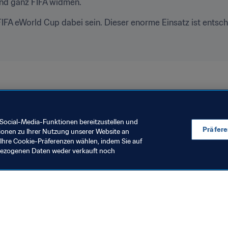
und ganz FIFA widmen.
FIFA eWorld Cup dabei sein. Dieser enorme Einsatz ist entsch
Social-Media-Funktionen bereitzustellen und
Präfer
ionen zu Ihrer Nutzung unserer Website an
Ihre Cookie-Präferenzen wählen, indem Sie auf
nbezogenen Daten weder verkauft noch
en Sie auch