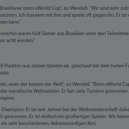
Brasilianer beim eWorld Cup", so Wendell. "Wir sind sehr zufr
ichten. Ich trainiere mit ihm und spiele oft gegen ihn. Er ist e
nen kann."
immerhin waren fünf Gamer aus Brasilien unter den Teilnehme
gar acht werden."
elf Punkten aus sieben Spielen ab, gleichauf mit dem hohen F
napp.
ieler, einer der besten der Welt", so Wendell. "Beim eWorld Cu
h der moralische Weltmeister. Er hat viele Turniere gewonnen
ampion.
r Champion. Er ist seit Jahren bei der Weltmeisterschaft dabe
 gewonnen. Er ist einfach ein großartiger Spieler. Wir habe
n als sehr bescheidenen, liebenswürdigen Kerl.