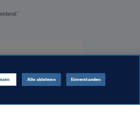
eidend."
enzen
Alle ablehnen
Einverstanden