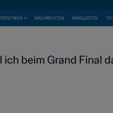
STATISTIKEN
NACHRICHTEN
RANGLISTEN
TIC
ll ich beim Grand Final d