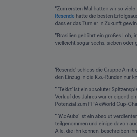
"Zum ersten Mal hatten wir so viele 
Resende
 hatte die besten Erfolgsauss
dass er das Turnier in Zukunft gewin
"Brasilien gebührt ein großes Lob, 
vielleicht sogar sechs, sieben oder 
'Resende' schloss die Gruppe A mit 
den Einzug in die K.o.-Runden nur k
" 'Tekkz' ist ein absoluter Spitzensp
Verlauf des Jahres war er eigentlic
Potenzial zum FIFA eWorld Cup-Ch
" 'MoAuba' ist ein absolut verdiente
teilgenommen und einige davon auch
Alle, die ihn kennen, beschreiben ih