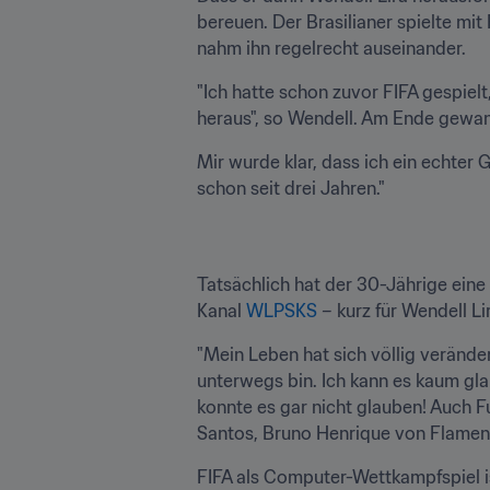
bereuen. Der Brasilianer spielte mi
nahm ihn regelrecht auseinander.
"Ich hatte schon zuvor FIFA gespielt
heraus", so Wendell. Am Ende gewann
Mir wurde klar, dass ich ein echter
schon seit drei Jahren."
Tatsächlich hat der 30-Jährige ein
Kanal 
WLPSKS
 – kurz für Wendell L
"Mein Leben hat sich völlig verände
unterwegs bin. Ich kann es kaum gla
konnte es gar nicht glauben! Auch F
Santos, Bruno Henrique von Flamengo
FIFA als Computer-Wettkampfspiel is