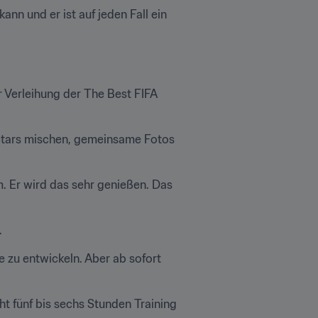
nn und er ist auf jeden Fall ein 
erleihung der The Best FIFA 
 Stars mischen, gemeinsame Fotos 
. Er wird das sehr genießen. Das 
.
se zu entwickeln. Aber ab sofort 
t fünf bis sechs Stunden Training 