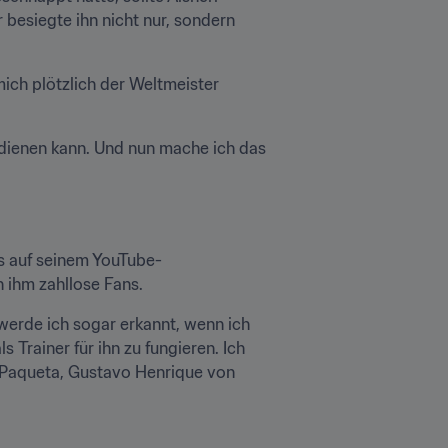
besiegte ihn nicht nur, sondern 
ich plötzlich der Weltmeister 
dienen kann. Und nun mache ich das 
s auf seinem YouTube-
n ihm zahllose Fans.
erde ich sogar erkannt, wenn ich 
rainer für ihn zu fungieren. Ich 
 Paqueta, Gustavo Henrique von 