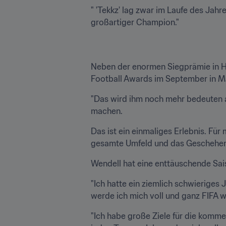
" 'Tekkz' lag zwar im Laufe des Jahre
großartiger Champion."
Neben der enormen Siegprämie in H
Football Awards im September in M
"Das wird ihm noch mehr bedeuten al
machen.
Das ist ein einmaliges Erlebnis. Für
gesamte Umfeld und das Geschehen d
Wendell hat eine enttäuschende Saiso
"Ich hatte ein ziemlich schwieriges Ja
werde ich mich voll und ganz FIFA
"Ich habe große Ziele für die kommen