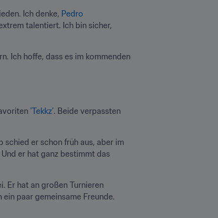
ieden. Ich denke, 
Pedro 
xtrem talentiert. Ich bin sicher, 
rn. Ich hoffe, dass es im kommenden 
avoriten 
'Tekkz'
. Beide verpassten 
p schied er schon früh aus, aber im 
. Und er hat ganz bestimmt das 
i. Er hat an großen Turnieren 
n ein paar gemeinsame Freunde. 