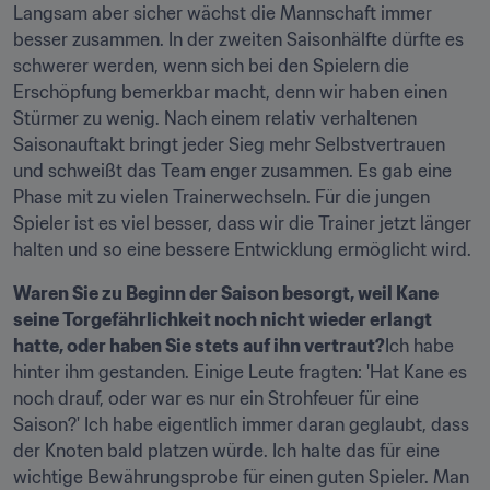
Langsam aber sicher wächst die Mannschaft immer 
besser zusammen. In der zweiten Saisonhälfte dürfte es 
schwerer werden, wenn sich bei den Spielern die 
Erschöpfung bemerkbar macht, denn wir haben einen 
Stürmer zu wenig. Nach einem relativ verhaltenen 
Saisonauftakt bringt jeder Sieg mehr Selbstvertrauen 
und schweißt das Team enger zusammen. Es gab eine 
Phase mit zu vielen Trainerwechseln. Für die jungen 
Spieler ist es viel besser, dass wir die Trainer jetzt länger 
halten und so eine bessere Entwicklung ermöglicht wird.
Waren Sie zu Beginn der Saison besorgt, weil Kane 
seine Torgefährlichkeit noch nicht wieder erlangt 
hatte, oder haben Sie stets auf ihn vertraut?
Ich habe 
hinter ihm gestanden. Einige Leute fragten: 'Hat Kane es 
noch drauf, oder war es nur ein Strohfeuer für eine 
Saison?' Ich habe eigentlich immer daran geglaubt, dass 
der Knoten bald platzen würde. Ich halte das für eine 
wichtige Bewährungsprobe für einen guten Spieler. Man 