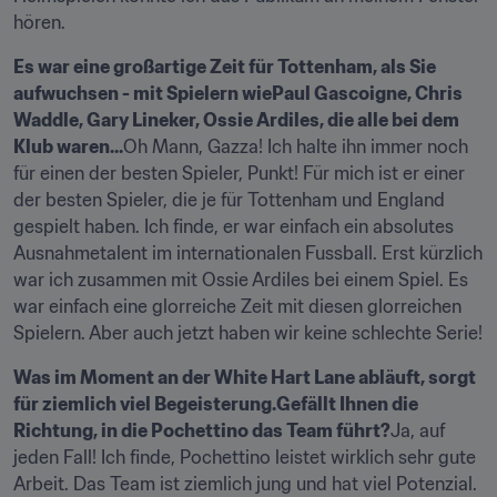
hören.
Es war eine großartige Zeit für Tottenham, als Sie 
aufwuchsen - mit Spielern wiePaul Gascoigne, Chris 
Waddle, Gary Lineker, Ossie Ardiles, die alle bei dem 
Klub waren...
Oh Mann, Gazza! Ich halte ihn immer noch 
für einen der besten Spieler, Punkt! Für mich ist er einer 
der besten Spieler, die je für Tottenham und England 
gespielt haben. Ich finde, er war einfach ein absolutes 
Ausnahmetalent im internationalen Fussball. Erst kürzlich 
war ich zusammen mit Ossie Ardiles bei einem Spiel. Es 
war einfach eine glorreiche Zeit mit diesen glorreichen 
Spielern. Aber auch jetzt haben wir keine schlechte Serie!
Was im Moment an der White Hart Lane abläuft, sorgt 
für ziemlich viel Begeisterung.Gefällt Ihnen die 
Richtung, in die Pochettino das Team führt?
Ja, auf 
jeden Fall! Ich finde, Pochettino leistet wirklich sehr gute 
Arbeit. Das Team ist ziemlich jung und hat viel Potenzial. 