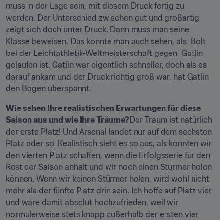
muss in der Lage sein, mit diesem Druck fertig zu 
werden. Der Unterschied zwischen gut und großartig 
zeigt sich doch unter Druck. Dann muss man seine 
Klasse beweisen. Das konnte man auch sehen, als  Bolt 
bei der Leichtathletik-Weltmeisterschaft gegen  Gatlin 
gelaufen ist. Gatlin war eigentlich schneller, doch als es 
darauf ankam und der Druck richtig groß war, hat Gatlin 
den Bogen überspannt.
Wie sehen Ihre realistischen Erwartungen für diese 
Saison aus und wie Ihre Träume?
Der Traum ist natürlich 
der erste Platz! Und Arsenal landet nur auf dem sechsten 
Platz oder so! Realistisch sieht es so aus, als könnten wir 
den vierten Platz schaffen, wenn die Erfolgsserie für den 
Rest der Saison anhält und wir noch einen Stürmer holen 
können. Wenn wir keinen Stürmer holen, wird wohl nicht 
mehr als der fünfte Platz drin sein. Ich hoffe auf Platz vier 
und wäre damit absolut hochzufrieden, weil wir 
normalerweise stets knapp außerhalb der ersten vier 