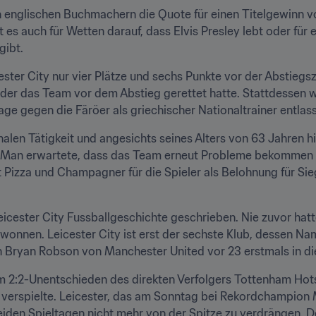
 englischen Buchmachern die Quote für einen Titelgewinn von
 es auch für Wetten darauf, dass Elvis Presley lebt oder für 
gibt.
ster City nur vier Plätze und sechs Punkte vor der Abstiegsz
 der das Team vor dem Abstieg gerettet hatte. Stattdessen wa
ge gegen die Färöer als griechischer Nationaltrainer entla
alen Tätigkeit und angesichts seines Alters von 63 Jahren h
be. Man erwartete, dass das Team erneut Probleme bekommen 
izza und Champagner für die Spieler als Belohnung für Siege 
icester City Fussballgeschichte geschrieben. Nie zuvor hatte
onnen. Leicester City ist erst der sechste Klub, dessen Na
hn Bryan Robson von Manchester United vor 23 erstmals in di
dem 2:2-Unentschieden des direkten Verfolgers Tottenham Ho
verspielte. Leicester, das am Sonntag bei Rekordchampion M
eiden Spieltagen nicht mehr von der Spitze zu verdrängen. D