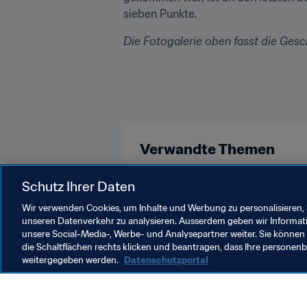
sieben Punkte.
Die Fotogalerie oben fasst die Ges
Verwandte Themen
England
UEFA
Schutz Ihrer Daten
Wir verwenden Cookies, um Inhalte und Werbung zu personalisieren, 
unseren Datenverkehr zu analysieren. Ausserdem geben wir Informat
unsere Social-Media-, Werbe- und Analysepartner weiter. Sie können 
die Schaltflächen rechts klicken und beantragen, dass Ihre persone
weitergegeben werden.
Datenschutzportal