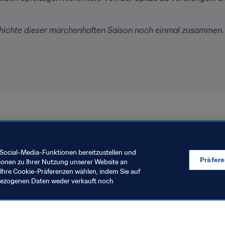
chichte dieser märchenhaften Saison noch einmal zusammen.
Social-Media-Funktionen bereitzustellen und
Präfer
ionen zu Ihrer Nutzung unserer Website an
Ihre Cookie-Präferenzen wählen, indem Sie auf
nbezogenen Daten weder verkauft noch