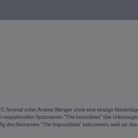
C Arsenal unter Arsène Wenger ohne eine einzige Niederlage
 respektvollen Spitznamen "The Invincibles" (die Unbesiegbar
fig den Beinamen "The Impossibles" bekommen, weil sie das