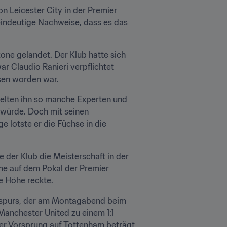
 Leicester City in der Premier 
eindeutige Nachweise, dass es das 
one gelandet. Der Klub hatte sich 
r Claudio Ranieri verpflichtet 
ssen worden war.
ielten ihn so manche Experten und 
würde. Doch mit seinen 
lotste er die Füchse in die 
 der Klub die Meisterschaft in der 
me auf dem Pokal der Premier 
e Höhe reckte.
tspurs, der am Montagabend beim 
anchester United zu einem 1:1 
er Vorsprung auf Tottenham beträgt 