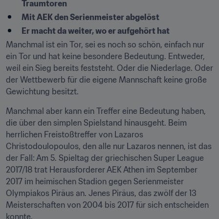
Traumtoren
Mit AEK den Serienmeister abgelöst
Er macht da weiter, wo er aufgehört hat
Manchmal ist ein Tor, sei es noch so schön, einfach nur 
ein Tor und hat keine besondere Bedeutung. Entweder, 
weil ein Sieg bereits feststeht. Oder die Niederlage. Oder 
der Wettbewerb für die eigene Mannschaft keine große 
Gewichtung besitzt.
Manchmal aber kann ein Treffer eine Bedeutung haben, 
die über den simplen Spielstand hinausgeht. Beim 
herrlichen Freistoßtreffer von Lazaros 
Christodoulopoulos, den alle nur Lazaros nennen, ist das 
der Fall: Am 5. Spieltag der griechischen Super League 
2017/18 trat Herausforderer AEK Athen im September 
2017 im heimischen Stadion gegen Serienmeister 
Olympiakos Piräus an. Jenes Piräus, das zwölf der 13 
Meisterschaften von 2004 bis 2017 für sich entscheiden 
konnte.