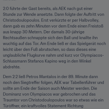
2:0 führte der Gast bereits, als AEK nach gut einer 
Stunde zur Wende ansetzte. Dann folgte der Auftritt von 
Christodoulopoulos. Erst verkürzte er per Halbvolley, 
dann gab es zehn Minuten vor dem Ende einen Freistoß 
aus knapp 30 Metern. Der damals 30-jährige 
Rechtsaußen schnappte sich den Ball und knallte ihn 
wuchtig auf das Tor. Am Ende ließ er das Spielgerät noch 
leicht über den Fuß abrutschen, so dass dieses eine 
unglaubliche Flugkurve nahm und kurz vor Olympiacos-
Schlussmann Stefanos Kapino weg in den Winkel 
abdrehte.
Dem 2:2 ließ Petros Mantalos in der 89. Minute dann 
noch den Siegtreffer folgen, AEK war Tabellenführer und 
sollte am Ende der Saison auch Meister werden. Die 
Dominanz von Olympiacos war gebrochen und das 
Traumtor von Christodoulopoulos war so etwas wie ein 
Türöffner, ein kraftvolles Statement Richtung 