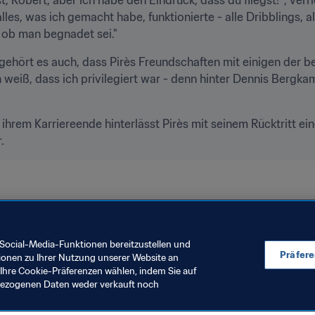
lles, was ich gemacht habe, funktionierte - alle Dribblings, al
s ob man begnadet sei."
ehört es auch, dass Pirès Freundschaften mit einigen der bes
 weiß, dass ich privilegiert war - denn hinter Dennis Bergkam
hrem Karriereende hinterlässt Pirès mit seinem Rücktritt eine
.
Social-Media-Funktionen bereitzustellen und
Präfer
ionen zu Ihrer Nutzung unserer Website an
Ihre Cookie-Präferenzen wählen, indem Sie auf
nbezogenen Daten weder verkauft noch