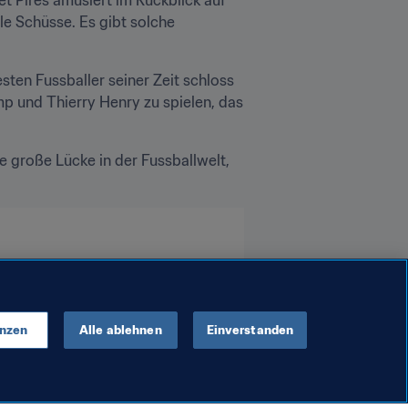
le Schüsse. Es gibt solche 
ten Fussballer seiner Zeit schloss 
p und Thierry Henry zu spielen, das 
 große Lücke in der Fussballwelt, 
enzen
Alle ablehnen
Einverstanden