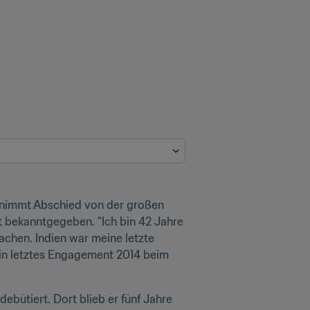
 nimmt Abschied von der großen 
t bekanntgegeben. "Ich bin 42 Jahre 
hen. Indien war meine letzte 
ein letztes Engagement 2014 beim 
bütiert. Dort blieb er fünf Jahre 