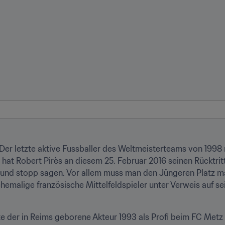
er letzte aktive Fussballer des Weltmeisterteams von 1998
 hat Robert Pirès an diesem 25. Februar 2016 seinen Rücktrit
und stopp sagen. Vor allem muss man den Jüngeren Platz mac
ehemalige französische Mittelfeldspieler unter Verweis auf s
 der in Reims geborene Akteur 1993 als Profi beim FC Metz de