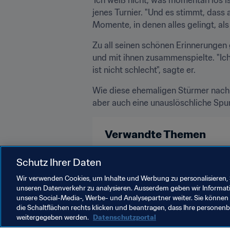
jenes Turnier. "Und es stimmt, dass a
Momente, in denen alles gelingt, al
Zu all seinen schönen Erinnerungen g
und mit ihnen zusammenspielte. "Ich
ist nicht schlecht", sagte er.
Wie diese ehemaligen Stürmer nach i
aber auch eine unauslöschliche Spur
Verwandte Themen
England
France
UEFA
Schutz Ihrer Daten
Wir verwenden Cookies, um Inhalte und Werbung zu personalisieren, 
unseren Datenverkehr zu analysieren. Ausserdem geben wir Informat
unsere Social-Media-, Werbe- und Analysepartner weiter. Sie können 
die Schaltflächen rechts klicken und beantragen, dass Ihre persone
weitergegeben werden.
Datenschutzportal