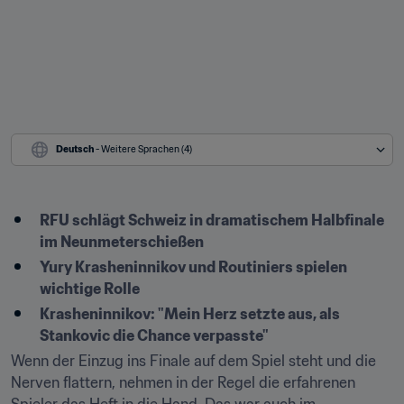
Deutsch
 - Weitere Sprachen (4)
RFU schlägt Schweiz in dramatischem Halbfinale 
im Neunmeterschießen
Yury Krasheninnikov und Routiniers spielen 
wichtige Rolle
Krasheninnikov: "Mein Herz setzte aus, als 
Stankovic die Chance verpasste"
Wenn der Einzug ins Finale auf dem Spiel steht und die 
Nerven flattern, nehmen in der Regel die erfahrenen 