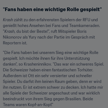
"Fans haben eine wichtige Rolle gespielt"
Krash
 zählt zu den erfahrensten Spielern der RFU und 
genießt hohes Ansehen bei Fans und Teamkameraden. 
"
Krash
, du bist der Beste!", ruft Mitspieler Boris 
Nikonorov als Yury nach der Partie im Gespräch mit 
Reportern ist.
"Die Fans haben bei unserem Sieg eine wichtige Rolle 
gespielt. Ich möchte ihnen für ihre Unterstützung 
danken", so Krasheninnikov. "Das war ein schweres Spiel. 
Die Schweizer haben einen fantastischen Torhüter. 
Außerdem ist Ott ein sehr versierter und schneller 
Spieler. Du darfst ihm keinen Raum geben, denn er wird 
ihn nutzen. Er ist extrem schwer zu decken. Ich hatte mir 
alle Spiele der Schweizer angeschaut und war wirklich 
beeindruckt von ihrem Sieg gegen Brasilien. Beide 
Teams waren Kopf-an-Kopf."
