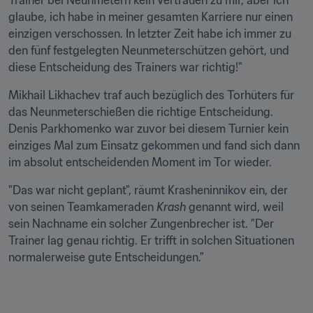
Trainer bei Neunmetern kein Vertrauen zu mir, aber ich 
glaube, ich habe in meiner gesamten Karriere nur einen 
einzigen verschossen. In letzter Zeit habe ich immer zu 
den fünf festgelegten Neunmeterschützen gehört, und 
diese Entscheidung des Trainers war richtig!"
Mikhail Likhachev traf auch bezüglich des Torhüters für 
das Neunmeterschießen die richtige Entscheidung. 
Denis Parkhomenko war zuvor bei diesem Turnier kein 
einziges Mal zum Einsatz gekommen und fand sich dann 
im absolut entscheidenden Moment im Tor wieder.
"Das war nicht geplant", räumt Krasheninnikov ein, der 
von seinen Teamkameraden 
Krash
 genannt wird, weil 
sein Nachname ein solcher Zungenbrecher ist. "Der 
Trainer lag genau richtig. Er trifft in solchen Situationen 
normalerweise gute Entscheidungen."