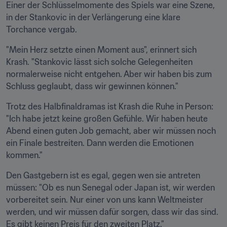
Einer der Schlüsselmomente des Spiels war eine Szene, 
in der Stankovic in der Verlängerung eine klare 
Torchance vergab.
"Mein Herz setzte einen Moment aus", erinnert sich 
Krash. "Stankovic lässt sich solche Gelegenheiten 
normalerweise nicht entgehen. Aber wir haben bis zum 
Schluss geglaubt, dass wir gewinnen können."
Trotz des Halbfinaldramas ist Krash die Ruhe in Person: 
"Ich habe jetzt keine großen Gefühle. Wir haben heute 
Abend einen guten Job gemacht, aber wir müssen noch 
ein Finale bestreiten. Dann werden die Emotionen 
kommen."
Den Gastgebern ist es egal, gegen wen sie antreten 
müssen: "Ob es nun Senegal oder Japan ist, wir werden 
vorbereitet sein. Nur einer von uns kann Weltmeister 
werden, und wir müssen dafür sorgen, dass wir das sind. 
Es gibt keinen Preis für den zweiten Platz."