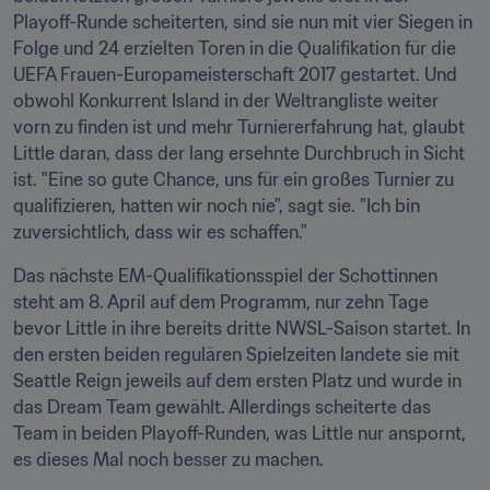
Playoff-Runde scheiterten, sind sie nun mit vier Siegen in 
Folge und 24 erzielten Toren in die Qualifikation für die 
UEFA Frauen-Europameisterschaft 2017 gestartet. Und 
obwohl Konkurrent Island in der Weltrangliste weiter 
vorn zu finden ist und mehr Turniererfahrung hat, glaubt 
Little daran, dass der lang ersehnte Durchbruch in Sicht 
ist. "Eine so gute Chance, uns für ein großes Turnier zu 
qualifizieren, hatten wir noch nie", sagt sie. "Ich bin 
zuversichtlich, dass wir es schaffen."
Das nächste EM-Qualifikationsspiel der Schottinnen 
steht am 8. April auf dem Programm, nur zehn Tage 
bevor Little in ihre bereits dritte NWSL-Saison startet. In 
den ersten beiden regulären Spielzeiten landete sie mit 
Seattle Reign jeweils auf dem ersten Platz und wurde in 
das Dream Team gewählt. Allerdings scheiterte das 
Team in beiden Playoff-Runden, was Little nur anspornt, 
es dieses Mal noch besser zu machen.