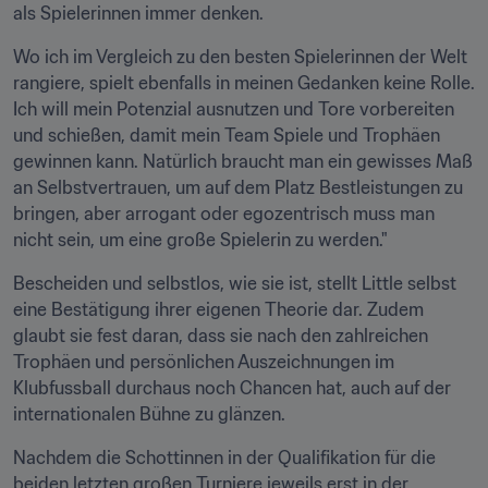
als Spielerinnen immer denken.
Wo ich im Vergleich zu den besten Spielerinnen der Welt 
rangiere, spielt ebenfalls in meinen Gedanken keine Rolle. 
Ich will mein Potenzial ausnutzen und Tore vorbereiten 
und schießen, damit mein Team Spiele und Trophäen 
gewinnen kann. Natürlich braucht man ein gewisses Maß 
an Selbstvertrauen, um auf dem Platz Bestleistungen zu 
bringen, aber arrogant oder egozentrisch muss man 
nicht sein, um eine große Spielerin zu werden."
Bescheiden und selbstlos, wie sie ist, stellt Little selbst 
eine Bestätigung ihrer eigenen Theorie dar. Zudem 
glaubt sie fest daran, dass sie nach den zahlreichen 
Trophäen und persönlichen Auszeichnungen im 
Klubfussball durchaus noch Chancen hat, auch auf der 
internationalen Bühne zu glänzen.
Nachdem die Schottinnen in der Qualifikation für die 
beiden letzten großen Turniere jeweils erst in der 