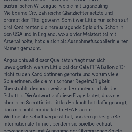
australischen W-League, wo sie mit Liganeuling 
Melbourne City zahlreiche Glanzlichter setzte und 
prompt den Titel gewann. Somit war Little nun schon auf 
drei Kontinenten die herausragende Spielerin. Schon in 
den USA und in England, wo sie vier Meistertitel mit 
Arsenal holte, hat sie sich als Ausnahmefussballerin einen 
Namen gemacht.
Angesichts all dieser Qualitäten fragt man sich 
unweigerlich, warum Little bei der Gala FIFA Ballon d'Or 
nicht zu den Kandidatinnen gehörte und warum viele 
Spielerinnen, die sie mit schöner Regelmäßigkeit 
überstrahlt, dennoch weitaus bekannter sind als die 
Schottin. Die Antwort auf diese Frage lautet, dass sie 
eben eine Schottin ist. Littles Herkunft hat dafür gesorgt, 
dass sie nicht nur die letzte FIFA Frauen-
Weltmeisterschaft verpasst hat, sondern jedes große 
internationale Turnier, bei dem sie spielberechtigt 
gewesen wäre, mit Ausnahme der Olympischen Spiele 