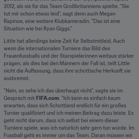
2012, als sie für das Team Großbritanniens spielte. "Sie 
tut mir schon etwas leid", sagt denn auch Megan 
Rapinoe, eine weitere Klubkameradin. "Das ist eine 
Situation wie bei Ryan Giggs."
Little hat allerdings keine Zeit für Selbstmitleid. Auch 
wenn die internationalen Turniere das Bild des 
Frauenfussballs und der Starspielerinnen weitaus stärker 
prägen, als dies bei den Männern der Fall ist, teilt Little 
nicht die Auffassung, dass ihre schottische Herkunft sie 
ausbremst.
"Nein, so sehe ich das überhaupt nicht", sagte sie im 
Gespräch mit 
FIFA.com
. "Ich kann es einfach kaum 
erwarten, dass sich Schottland endlich für ein großes 
Turnier qualifiziert und ich meinen Beitrag dazu leiste. Es 
geht nicht darum, dass ich selbst bei einem dieser 
Turniere spiele, was ich natürlich sehr gern tun würde. Im 
Fussball geht es immer um das Team. Daran müssen wir 