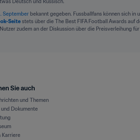
etwas Deutsch und Russisch.
3. September
 bekannt gegeben. Fussballfans können sich in 
ok-Seite
 stets über die The Best FIFA Football Awards auf 
 Nutzer zudem an der Diskussion über die Preisverleihung für 
en Sie auch
chrichten und Themen
e und Dokumente
ftung
seum
& Karriere