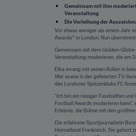
Gemeinsam mit ihm moderiert 
Veranstaltung
Die Verleihung der Auszeichn
Vor etwas weniger als einem Jahr mod
Awards™ in London. Nun übernimmt 
Gemeinsam mit dem Golden-Globe-Ge
Veranstaltung moderieren, die am 24
Elba errang mit seinen Rollen in be
War
 sowie in der gefeierten TV-Seri
des Londoner Spitzenklubs FC Arsen
"Ich bin ein riesiger Fussballfan un
Football Awards moderieren kann", so
Erlebnis, die Bühne mit den größten 
Die erfahrene Sportjournalistin Bon
Heimatland Frankreich. Sie gehört z