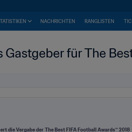
STATISTIKEN
NACHRICHTEN
RANGLISTEN
TIC
s Gastgeber für The Bes
ert die Vergabe der
The Best FIFA Football Awards™ 2018