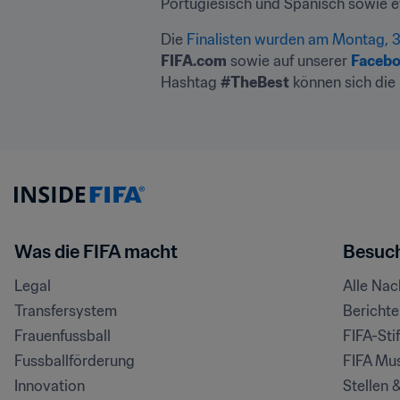
Portugiesisch und Spanisch sowie 
Die 
Finalisten wurden am Montag, 
FIFA.com
 sowie auf unserer 
Facebo
Hashtag 
#TheBest
 können sich die
Was die FIFA macht
Besuch
Legal
Alle Na
Transfersystem
Bericht
Frauenfussball
FIFA-Sti
Fussballförderung
FIFA Mu
Innovation
Stellen 