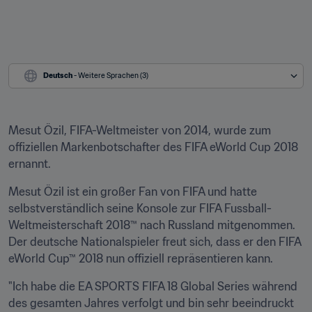
Deutsch
 - Weitere Sprachen (3)
Mesut Özil, FIFA-Weltmeister von 2014, wurde zum 
offiziellen Markenbotschafter des FIFA eWorld Cup 2018 
ernannt.
Mesut Özil ist ein großer Fan von FIFA und hatte 
selbstverständlich seine Konsole zur FIFA Fussball-
Weltmeisterschaft 2018™ nach Russland mitgenommen. 
Der deutsche Nationalspieler freut sich, dass er den FIFA 
eWorld Cup™ 2018 nun offiziell repräsentieren kann.
"Ich habe die EA SPORTS FIFA 18 Global Series während 
des gesamten Jahres verfolgt und bin sehr beeindruckt 