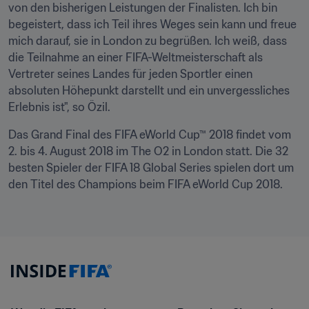
von den bisherigen Leistungen der Finalisten. Ich bin 
begeistert, dass ich Teil ihres Weges sein kann und freue 
mich darauf, sie in London zu begrüßen. Ich weiß, dass 
die Teilnahme an einer FIFA-Weltmeisterschaft als 
Vertreter seines Landes für jeden Sportler einen 
absoluten Höhepunkt darstellt und ein unvergessliches 
Erlebnis ist", so Özil.
Das Grand Final des FIFA eWorld Cup™ 2018 findet vom 
2. bis 4. August 2018 im The O2 in London statt. Die 32 
besten Spieler der FIFA 18 Global Series spielen dort um 
den Titel des Champions beim FIFA eWorld Cup 2018.