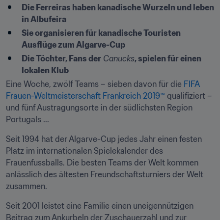
Die Ferreiras haben kanadische Wurzeln und leben 
in Albufeira
Sie organisieren für kanadische Touristen 
Ausflüge zum Algarve-Cup
Die Töchter, Fans der
Canucks
, spielen für einen 
lokalen Klub
Eine Woche, zwölf Teams – sieben davon für die 
FIFA 
Frauen-Weltmeisterschaft Frankreich 2019™
 qualifiziert – 
und fünf Austragungsorte in der südlichsten Region 
Portugals ...
Seit 1994 hat der Algarve-Cup jedes Jahr einen festen 
Platz im internationalen Spielekalender des 
Frauenfussballs. Die besten Teams der Welt kommen 
anlässlich des ältesten Freundschaftsturniers der Welt 
zusammen.
Seit 2001 leistet eine Familie einen uneigennützigen 
Beitrag zum Ankurbeln der Zuschauerzahl und zur 