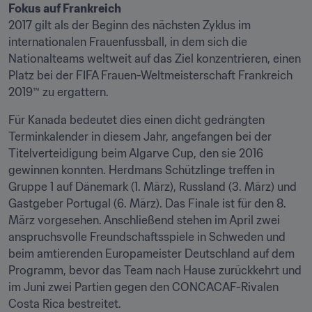
Fokus auf Frankreich
2017 gilt als der Beginn des nächsten Zyklus im 
internationalen Frauenfussball, in dem sich die 
Nationalteams weltweit auf das Ziel konzentrieren, einen 
Platz bei der FIFA Frauen-Weltmeisterschaft Frankreich 
2019™ zu ergattern.
Für Kanada bedeutet dies einen dicht gedrängten 
Terminkalender in diesem Jahr, angefangen bei der 
Titelverteidigung beim Algarve Cup, den sie 2016 
gewinnen konnten. Herdmans Schützlinge treffen in 
Gruppe 1 auf Dänemark (1. März), Russland (3. März) und 
Gastgeber Portugal (6. März). Das Finale ist für den 8. 
März vorgesehen. Anschließend stehen im April zwei 
anspruchsvolle Freundschaftsspiele in Schweden und 
beim amtierenden Europameister Deutschland auf dem 
Programm, bevor das Team nach Hause zurückkehrt und 
im Juni zwei Partien gegen den CONCACAF-Rivalen 
Costa Rica bestreitet.