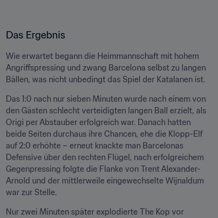
Das Ergebnis
Wie erwartet begann die Heimmannschaft mit hohem 
Angriffspressing und zwang Barcelona selbst zu langen 
Bällen, was nicht unbedingt das Spiel der Katalanen ist.
Das 1:0 nach nur sieben Minuten wurde nach einem von 
den Gästen schlecht verteidigten langen Ball erzielt, als 
Origi per Abstauber erfolgreich war. Danach hatten 
beide Seiten durchaus ihre Chancen, ehe die Klopp-Elf 
auf 2:0 erhöhte – erneut knackte man Barcelonas 
Defensive über den rechten Flügel, nach erfolgreichem 
Gegenpressing folgte die Flanke von Trent Alexander-
Arnold und der mittlerweile eingewechselte Wijnaldum 
war zur Stelle.
Nur zwei Minuten später explodierte The Kop vor 