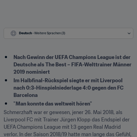
Deutsch
 - Weitere Sprachen (3)
Nach Gewinn der UEFA Champions League ist der 
Deutsche als The Best – FIFA-Welttrainer Männer 
2019 nominiert
Im Halbfinal-Rückspiel siegte er mit Liverpool 
nach 0:3-Hinspielniederlage 4:0 gegen den FC 
Barcelona
"Man konnte das weltweit hören"
Schmerzhaft war er gewesen, jener 26. Mai 2018, als 
Liverpool FC mit Trainer Jürgen Klopp das Endspiel der 
UEFA Champions League mit 1:3 gegen Real Madrid 
verlor. In der Saison 2018/19 hatte man lange das Gefühl, 