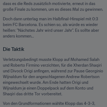
dass es die Reds zusätzlich motivierte, erneut in das 
große Finale zu kommen, um es dieses Mal zu gewinnen.
Doch dann unterlag man im Halbfinal-Hinspiel mit 0:3 
beim FC Barcelona. Es schien so, als würde es wieder 
heißen: "Nächstes Jahr wird unser Jahr". Es sollte aber 
anders kommen…
Die Taktik
Verletzungsbedingt musste Klopp auf Mohamed Salah 
und Roberto Firmino verzichten, für die Xherdan Shaqiri 
und Divock Origi anfingen, während zur Pause Georginio 
Wijnaldum für den angeschlagenen Andrew Robertson 
eingewechselt wurde. Am Ende hatten Origi und 
Wijnaldum je einen Doppelpack auf dem Konto und 
Shaqiri das dritte Tor vorbereitet.
Von den Grundformationen wählte Klopp das 4-3-3, 