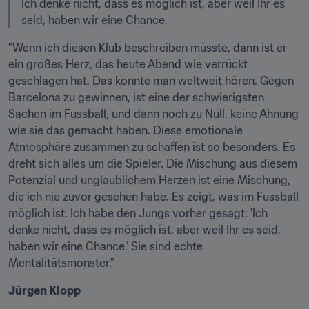
Ich denke nicht, dass es möglich ist, aber weil Ihr es 
seid, haben wir eine Chance.
"Wenn ich diesen Klub beschreiben müsste, dann ist er 
ein großes Herz, das heute Abend wie verrückt 
geschlagen hat. Das konnte man weltweit hören. Gegen 
Barcelona zu gewinnen, ist eine der schwierigsten 
Sachen im Fussball, und dann noch zu Null, keine Ahnung 
wie sie das gemacht haben. Diese emotionale 
Atmosphäre zusammen zu schaffen ist so besonders. Es 
dreht sich alles um die Spieler. Die Mischung aus diesem 
Potenzial und unglaublichem Herzen ist eine Mischung, 
die ich nie zuvor gesehen habe. Es zeigt, was im Fussball 
möglich ist. Ich habe den Jungs vorher gesagt: 'Ich 
denke nicht, dass es möglich ist, aber weil Ihr es seid, 
haben wir eine Chance.' Sie sind echte 
Mentalitätsmonster."
Jürgen Klopp