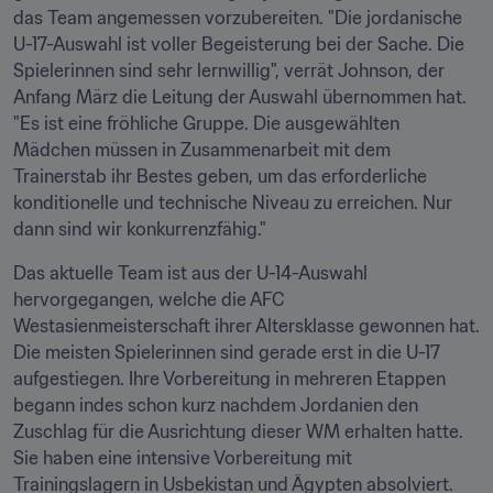
das Team angemessen vorzubereiten. "Die jordanische 
U-17-Auswahl ist voller Begeisterung bei der Sache. Die 
Spielerinnen sind sehr lernwillig", verrät Johnson, der 
Anfang März die Leitung der Auswahl übernommen hat. 
"Es ist eine fröhliche Gruppe. Die ausgewählten 
Mädchen müssen in Zusammenarbeit mit dem 
Trainerstab ihr Bestes geben, um das erforderliche 
konditionelle und technische Niveau zu erreichen. Nur 
dann sind wir konkurrenzfähig."
Das aktuelle Team ist aus der U-14-Auswahl 
hervorgegangen, welche die AFC 
Westasienmeisterschaft ihrer Altersklasse gewonnen hat. 
Die meisten Spielerinnen sind gerade erst in die U-17 
aufgestiegen. Ihre Vorbereitung in mehreren Etappen 
begann indes schon kurz nachdem Jordanien den 
Zuschlag für die Ausrichtung dieser WM erhalten hatte. 
Sie haben eine intensive Vorbereitung mit 
Trainingslagern in Usbekistan und Ägypten absolviert. 