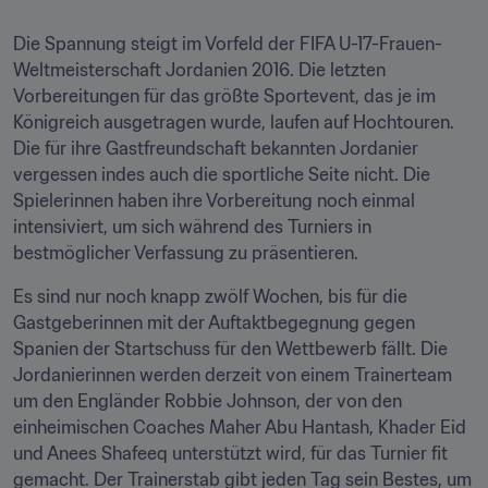
Die Spannung steigt im Vorfeld der FIFA U-17-Frauen-
Weltmeisterschaft Jordanien 2016. Die letzten 
Vorbereitungen für das größte Sportevent, das je im 
Königreich ausgetragen wurde, laufen auf Hochtouren. 
Die für ihre Gastfreundschaft bekannten Jordanier 
vergessen indes auch die sportliche Seite nicht. Die 
Spielerinnen haben ihre Vorbereitung noch einmal 
intensiviert, um sich während des Turniers in 
bestmöglicher Verfassung zu präsentieren.
Es sind nur noch knapp zwölf Wochen, bis für die 
Gastgeberinnen mit der Auftaktbegegnung gegen 
Spanien der Startschuss für den Wettbewerb fällt. Die 
Jordanierinnen werden derzeit von einem Trainerteam 
um den Engländer Robbie Johnson, der von den 
einheimischen Coaches Maher Abu Hantash, Khader Eid 
und Anees Shafeeq unterstützt wird, für das Turnier fit 
gemacht. Der Trainerstab gibt jeden Tag sein Bestes, um 