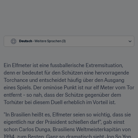
Deutsch
 - Weitere Sprachen (3)
Ein Elfmeter ist eine fussballerische Extremsituation, 
denn er bedeutet für den Schützen eine hervorragende 
Torchance und entscheidet häufig über den Ausgang 
eines Spiels. Der ominöse Punkt ist nur elf Meter vom Tor 
entfernt - so nah, dass der Schütze gegenüber dem 
Torhüter bei diesem Duell erheblich im Vorteil ist.
"In Brasilien heißt es, Elfmeter seien so wichtig, dass sie 
eigentlich nur der Präsident schießen darf", gab einst 
schon Carlos Dunga, Brasiliens Weltmeisterkapitän von 
1994, zum Besten. Ganz so dramatisch sieht Jon So Yon 