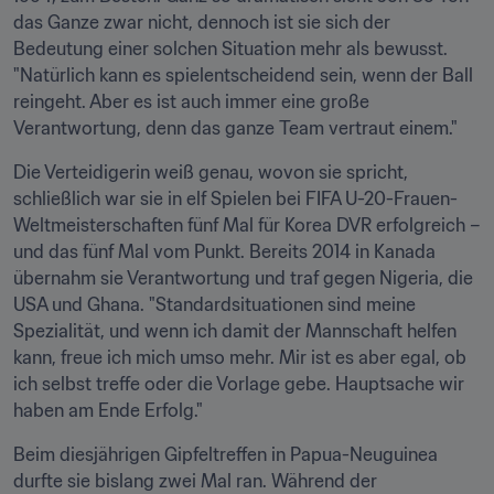
das Ganze zwar nicht, dennoch ist sie sich der 
Bedeutung einer solchen Situation mehr als bewusst. 
"Natürlich kann es spielentscheidend sein, wenn der Ball 
reingeht. Aber es ist auch immer eine große 
Verantwortung, denn das ganze Team vertraut einem."
Die Verteidigerin weiß genau, wovon sie spricht, 
schließlich war sie in elf Spielen bei FIFA U-20-Frauen-
Weltmeisterschaften fünf Mal für Korea DVR erfolgreich – 
und das fünf Mal vom Punkt. Bereits 2014 in Kanada 
übernahm sie Verantwortung und traf gegen Nigeria, die 
USA und Ghana. "Standardsituationen sind meine 
Spezialität, und wenn ich damit der Mannschaft helfen 
kann, freue ich mich umso mehr. Mir ist es aber egal, ob 
ich selbst treffe oder die Vorlage gebe. Hauptsache wir 
haben am Ende Erfolg."
Beim diesjährigen Gipfeltreffen in Papua-Neuguinea 
durfte sie bislang zwei Mal ran. Während der 