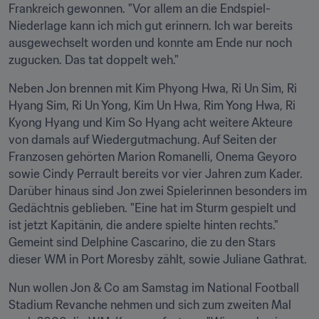
Frankreich gewonnen. "Vor allem an die Endspiel-
Niederlage kann ich mich gut erinnern. Ich war bereits 
ausgewechselt worden und konnte am Ende nur noch 
zugucken. Das tat doppelt weh."
Neben Jon brennen mit Kim Phyong Hwa, Ri Un Sim, Ri 
Hyang Sim, Ri Un Yong, Kim Un Hwa, Rim Yong Hwa, Ri 
Kyong Hyang und Kim So Hyang acht weitere Akteure 
von damals auf Wiedergutmachung. Auf Seiten der 
Franzosen gehörten Marion Romanelli, Onema Geyoro 
sowie Cindy Perrault bereits vor vier Jahren zum Kader. 
Darüber hinaus sind Jon zwei Spielerinnen besonders im 
Gedächtnis geblieben. "Eine hat im Sturm gespielt und 
ist jetzt Kapitänin, die andere spielte hinten rechts." 
Gemeint sind Delphine Cascarino, die zu den Stars 
dieser WM in Port Moresby zählt, sowie Juliane Gathrat.
Nun wollen Jon & Co am Samstag im National Football 
Stadium Revanche nehmen und sich zum zweiten Mal 