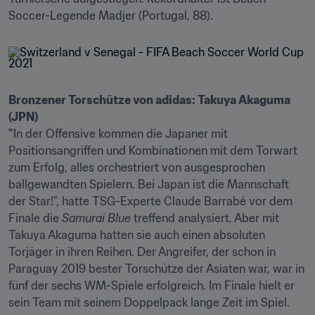
Soccer-Legende Madjer (Portugal, 88).
Bronzener Torschütze von adidas: Takuya Akaguma 
(JPN)

"
In der Offensive kommen die Japaner mit 
Positionsangriffen und Kombinationen mit dem Torwart 
zum Erfolg, alles orchestriert von ausgesprochen 
ballgewandten Spielern. Bei Japan ist die Mannschaft 
der Star!", hatte TSG-Experte Claude Barrabé vor dem 
Finale die 
Samurai Blue
 treffend analysiert. Aber mit 
Takuya Akaguma hatten sie auch einen absoluten 
Torjäger in ihren Reihen. Der Angreifer, der schon in 
Paraguay 2019 bester Torschütze der Asiaten war, war in 
fünf der sechs WM-Spiele erfolgreich. Im Finale hielt er 
sein Team mit seinem Doppelpack lange Zeit im Spiel.