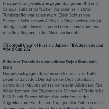
Uruguay bzw. jeweils drei gegen Gastgeber RFU und 
Senegal äußerst treffsicher. Vor allem sein letzter 
Turniertreffer war sehenswert: Einen Schuss von 
Senegals Schlussmann Al Seyni N’Diaye wehrte der 24-
Jährige so ab, dass das runde Leder einmal quer über 
den Platz flog und in den Maschen landete.
Silberner Torschütze von adidas: Dejan Stankovic 
Doppelpack gegen Brasilien und Belarus, vier Treffer 
gegen El Salvador: Der Schweizer Dejan Stankovic 
sorgte in der Gruppenphase beinahe im Alleingang fürs 
Weiterkommen der 
Eidgenossen
. Mit nun 47 Treffern bei 
FIFA Beach-Soccer-Weltmeisterschaften ist der 
Angreifer zum zweitbesten Torjäger aller Zeiten in dieser 
Turnierserie aufgestiegen. Rekordhalter ist Beach-