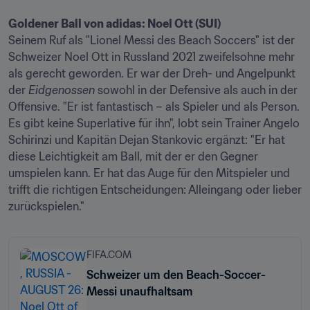
Goldener Ball von adidas: Noel Ott (SUI)
Seinem Ruf als "Lionel Messi des Beach Soccers" ist der 
Schweizer Noel Ott in Russland 2021 zweifelsohne mehr 
als gerecht geworden. Er war der Dreh- und Angelpunkt 
der 
Eidgenossen
 sowohl in der Defensive als auch in der 
Offensive. "Er ist fantastisch – als Spieler und als Person. 
Es gibt keine Superlative für ihn", lobt sein Trainer Angelo 
Schirinzi und Kapitän Dejan Stankovic ergänzt: "Er hat 
diese Leichtigkeit am Ball, mit der er den Gegner 
umspielen kann. Er hat das Auge für den Mitspieler und 
trifft die richtigen Entscheidungen: Alleingang oder lieber 
zurückspielen."
FIFA.COM
Schweizer um den Beach-Soccer-
Messi unaufhaltsam