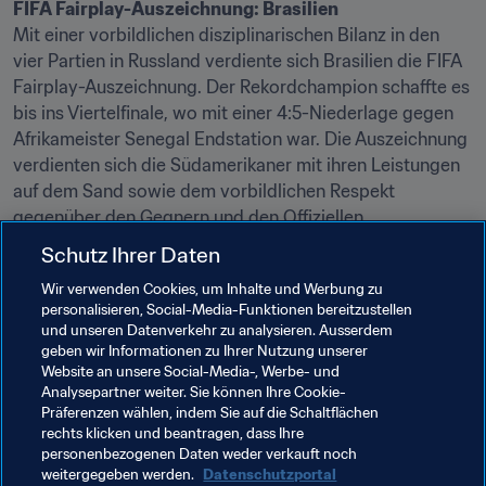
FIFA Fairplay-Auszeichnung: Brasilien
Mit einer vorbildlichen disziplinarischen Bilanz in den 
vier Partien in Russland verdiente sich Brasilien die FIFA 
Fairplay-Auszeichnung. Der Rekordchampion schaffte es 
bis ins Viertelfinale, wo mit einer 4:5-Niederlage gegen 
Afrikameister Senegal Endstation war. Die Auszeichnung 
verdienten sich die Südamerikaner mit ihren Leistungen 
auf dem Sand sowie dem vorbildlichen Respekt 
Schutz Ihrer Daten
Wir verwenden Cookies, um Inhalte und Werbung zu
personalisieren, Social-Media-Funktionen bereitzustellen
und unseren Datenverkehr zu analysieren. Ausserdem
geben wir Informationen zu Ihrer Nutzung unserer
Verwandte Themen
Website an unsere Social-Media-, Werbe- und
Analysepartner weiter. Sie können Ihre Cookie-
Präferenzen wählen, indem Sie auf die Schaltflächen
FIFA Beach-Soccer-Weltmeisterschaft Russland 
rechts klicken und beantragen, dass Ihre
2021™
personenbezogenen Daten weder verkauft noch
weitergegeben werden.
Datenschutzportal