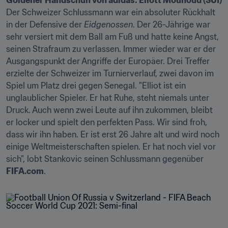
Der Schweizer Schlussmann war ein absoluter Rückhalt 
in der Defensive der 
Eidgenossen
. Der 26-Jährige war 
sehr versiert mit dem Ball am Fuß und hatte keine Angst, 
seinen Strafraum zu verlassen. Immer wieder war er der 
Ausgangspunkt der Angriffe der Europäer. Drei Treffer 
erzielte der Schweizer im Turnierverlauf, zwei davon im 
Spiel um Platz drei gegen Senegal. "Elliot ist ein 
unglaublicher Spieler. Er hat Ruhe, steht niemals unter 
Druck. Auch wenn zwei Leute auf ihn zukommen, bleibt 
er locker und spielt den perfekten Pass. Wir sind froh, 
dass wir ihn haben. Er ist erst 26 Jahre alt und wird noch 
einige Weltmeisterschaften spielen. Er hat noch viel vor 
sich", lobt Stankovic seinen Schlussmann gegenüber 
FIFA.com
.