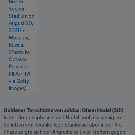
In der Gruppenphase stand Hodel noch ein wenig im 
Schatten von Teamkollege Stankovic, aber in der K.o.-
Phase zeigte sich der Angreifer mit vier Treffern gegen 