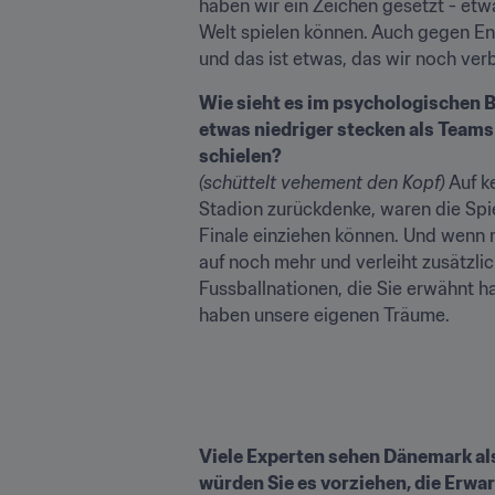
haben wir ein Zeichen gesetzt - etw
Welt spielen können. Auch gegen Eng
und das ist etwas, das wir noch ver
Wie sieht es im psychologischen Ber
etwas niedriger stecken als Teams w
schielen?
(schüttelt vehement den Kopf)
 Auf 
Stadion zurückdenke, waren die Spiel
Finale einziehen können. Und wenn m
auf noch mehr und verleiht zusätzli
Fussballnationen, die Sie erwähnt 
haben unsere eigenen Träume.

Viele Experten sehen Dänemark als
würden Sie es vorziehen, die Erwa