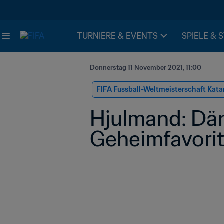
TURNIERE & EVENTS
SPIELE & 
Donnerstag 11 November 2021, 11:00
FIFA Fussball-Weltmeisterschaft Kata
Hjulmand: Däne
Geheimfavori