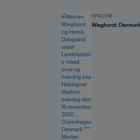
FIFA.COM
Wieghorst: Denmark