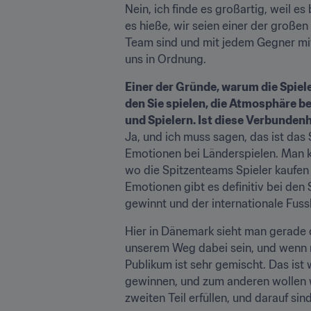
Nein, ich finde es großartig, weil e
es hieße, wir seien einer der großen 
Team sind und mit jedem Gegner mitha
uns in Ordnung.
Einer der Gründe, warum die Spiel
den Sie spielen, die Atmosphäre b
und Spielern. Ist diese Verbundenh
Ja, und ich muss sagen, das ist das 
Emotionen bei Länderspielen. Man k
wo die Spitzenteams Spieler kaufen 
Emotionen gibt es definitiv bei den
gewinnt und der internationale Fussb
Hier in Dänemark sieht man gerade 
unserem Weg dabei sein, und wenn m
Publikum ist sehr gemischt. Das ist
gewinnen, und zum anderen wollen wi