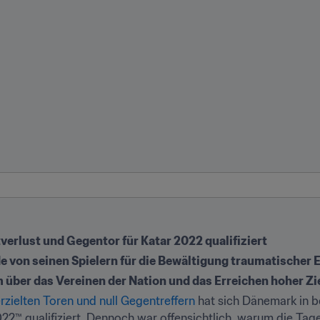
erlust und Gegentor für Katar 2022 qualifiziert
 von seinen Spielern für die Bewältigung traumatischer E
über das Vereinen der Nation und das Erreichen hoher Zi
erzielten Toren und null Gegentreffern
 hat sich Dänemark in b
22™ qualifiziert. Dennoch war offensichtlich, warum die Tages