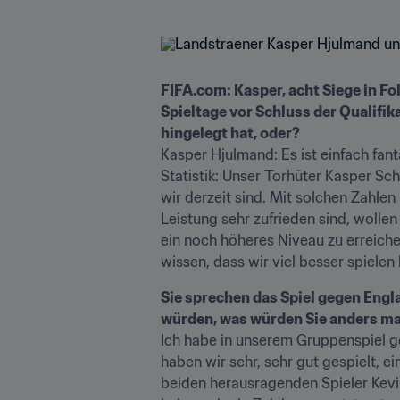
FIFA.com: Kasper, acht Siege in Fo
Spieltage vor Schluss der Qualifik
hingelegt hat, oder?
Kasper Hjulmand: Es ist einfach fan
Statistik: Unser Torhüter Kasper Sch
wir derzeit sind. Mit solchen Zahlen
Leistung sehr zufrieden sind, wollen
ein noch höheres Niveau zu erreich
wissen, dass wir viel besser spielen
Sie sprechen das Spiel gegen Engl
würden, was würden Sie anders m
Ich habe in unserem Gruppenspiel ge
haben wir sehr, sehr gut gespielt, e
beiden herausragenden Spieler Kevi