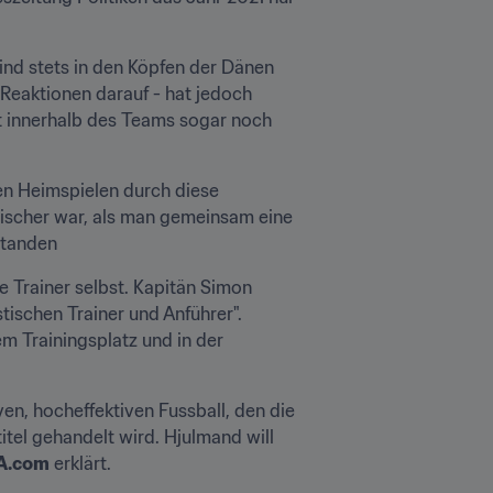
ind stets in den Köpfen der Dänen 
Reaktionen darauf - hat jedoch 
 innerhalb des Teams sogar noch 
en Heimspielen durch diese 
ischer war, als man gemeinsam eine 
chgestanden 
 Trainer selbst. Kapitän Simon 
ischen Trainer und Anführer". 
m Trainingsplatz und in der 
, hocheffektiven Fussball, den die 
tel gehandelt wird. Hjulmand will 
A.com
 erklärt.
