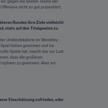
l wir gegen die besten Teams der 
ffensive nicht so gut präsentiert, 
teren Runden ihre Ziele vielleicht 
d, stets auf den Titelgewinn zu 
in der Umkleidekabine im Wembley-
 Spiel hätten gewinnen und ins 
oße Spiele hat, macht das nur Lust 
ssen, dass die größeren 
Trophäen zu gewinnen. Aber wir 
eser Einschätzung zufrieden, oder 