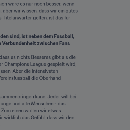
 mich wäre es nur noch besser, wenn 
, aber wir wissen, dass wir ein gutes 
itelanwärter gelten, ist das für 
n sind, ist neben dem Fussball, 
he Verbundenheit zwischen Fans 
ass es nichts Besseres gibt als die 
er Champions League gespielt wird, 
sen. Aber die intensivsten 
ereinsfussball die Oberhand 
 
sammenbringen kann. Jeder will bei 
junge und alte Menschen - das 
 Zum einen wollen wir etwas 
wirklich das Gefühl, dass wir den 