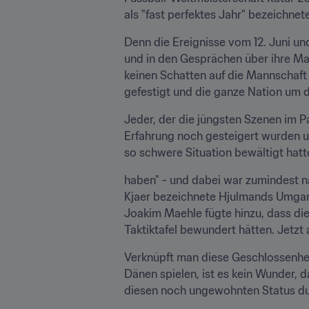
als "fast perfektes Jahr" bezeichnete.
Denn die Ereignisse vom 12. Juni und
und in den Gesprächen über ihre Man
keinen Schatten auf die Mannschaf
gefestigt und die ganze Nation um 
Jeder, der die jüngsten Szenen im P
Erfahrung noch gesteigert wurden u
haben" - und dabei war zumindest na
Kjaer bezeichnete Hjulmands Umgang m
Joakim Maehle fügte hinzu, dass die
Taktiktafel bewundert hätten. Jetzt a
Verknüpft man diese Geschlossenhei
Dänen spielen, ist es kein Wunder, d
diesen noch ungewohnten Status dur