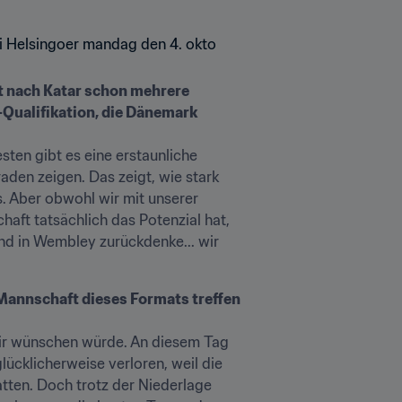
et nach Katar schon mehrere 
-Qualifikation, die Dänemark 
ten gibt es eine erstaunliche 
aden zeigen. Das zeigt, wie stark 
. Aber obwohl wir mit unserer 
aft tatsächlich das Potenzial hat, 
d in Wembley zurückdenke... wir 
Mannschaft dieses Formats treffen 
mir wünschen würde. An diesem Tag 
lücklicherweise verloren, weil die 
ten. Doch trotz der Niederlage 