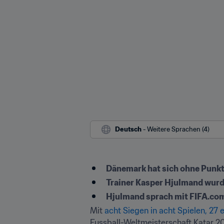
Deutsch
 - Weitere Sprachen (4)
Dänemark hat sich ohne Punktv
Trainer Kasper Hjulmand wurde
Hjulmand sprach mit FIFA.com 
Mit 
acht Siegen in acht Spielen, 27 
Fussball-Weltmeisterschaft Katar 20