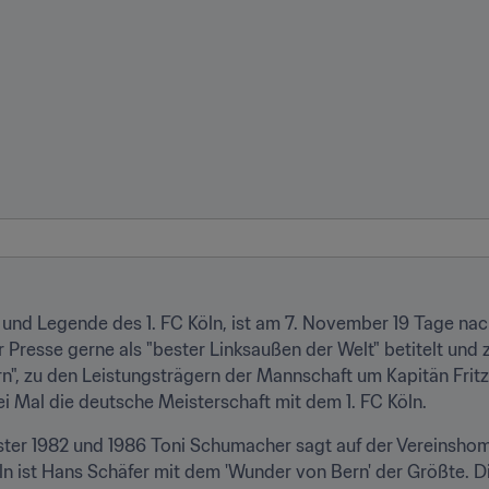
 und Legende des 1. FC Köln, ist am 7. November 19 Tage nac
r Presse gerne als "bester Linksaußen der Welt" betitelt un
", zu den Leistungsträgern der Mannschaft um Kapitän Fritz
i Mal die deutsche Meisterschaft mit dem 1. FC Köln.
ter 1982 und 1986 Toni Schumacher sagt auf der Vereinshom
ln ist Hans Schäfer mit dem 'Wunder von Bern' der Größte. Die