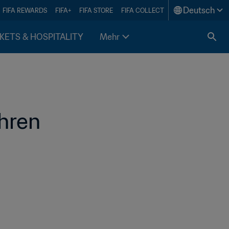
Deutsch
FIFA REWARDS
FIFA+
FIFA STORE
FIFA COLLECT
KETS & HOSPITALITY
Mehr
ahren