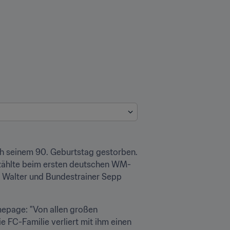
h seinem 90. Geburtstag gestorben. 
d zählte beim ersten deutschen WM-
 Walter und Bundestrainer Sepp 
epage: "Von allen großen 
 FC-Familie verliert mit ihm einen 