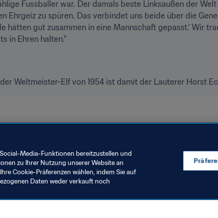
ählige Fussballer war. Der damals beste Linksaußen der Welt 
en Ehrgeiz zu spüren. Das verbindet uns beide über die Gener
ide hätten gut zusammen in eine Mannschaft gepasst.' Wir tra
s in Ehren halten."
der Weltmeister-Elf von 1954 ist damit der Lauterer Horst Eck
Social-Media-Funktionen bereitzustellen und
Präfer
ionen zu Ihrer Nutzung unserer Website an
Ihre Cookie-Präferenzen wählen, indem Sie auf
nbezogenen Daten weder verkauft noch