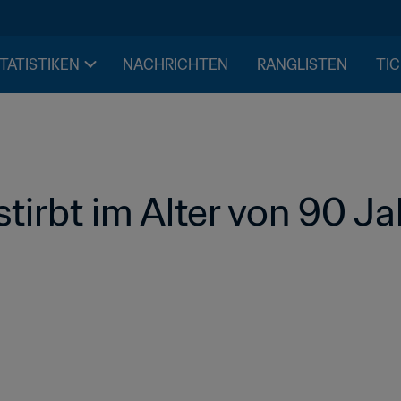
STATISTIKEN
NACHRICHTEN
RANGLISTEN
TIC
tirbt im Alter von 90 J